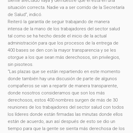
siente afectado vaya y demuestre que él está en una
situación correcta. Nadie va a ser corrido de la Secretaría
de Salud”, indicó.
Reiteró la garantía de seguir trabajando de manera
intensa de la mano de los trabajadores del sector salud
tal como se ha hecho desde el inicio de la actual
administración para que los procesos de la entrega de
400 bases se den con la mayor transparencia y se les
otorgue a los que sean más derechosos, sin privilegios,
sin pisoteos.
“Las plazas que se están repartiendo en este momento
donde también hay una discusión de parte de algunos
compañeros se van a repartir de manera transparente,
donde nosotros consideramos que son los más
derechosos, estos 400 nombres surgen de más de 30
reuniones de los trabajadores del sector salud con todos
los líderes donde están firmadas las minutas donde ellos
están de acuerdo, aun así después de esto se dio un
tiempo para que la gente se sienta más derechosa de los