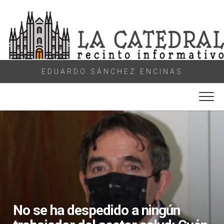
Skip
to
content
EDUARDO SÁNCHEZ ENCINAS
No se ha despedido a ningún