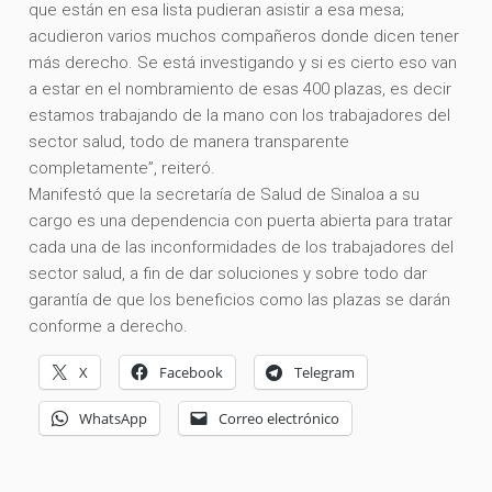
que están en esa lista pudieran asistir a esa mesa;
acudieron varios muchos compañeros donde dicen tener
más derecho. Se está investigando y si es cierto eso van
a estar en el nombramiento de esas 400 plazas, es decir
estamos trabajando de la mano con los trabajadores del
sector salud, todo de manera transparente
completamente”, reiteró.
Manifestó que la secretaría de Salud de Sinaloa a su
cargo es una dependencia con puerta abierta para tratar
cada una de las inconformidades de los trabajadores del
sector salud, a fin de dar soluciones y sobre todo dar
garantía de que los beneficios como las plazas se darán
conforme a derecho.
X
Facebook
Telegram
WhatsApp
Correo electrónico