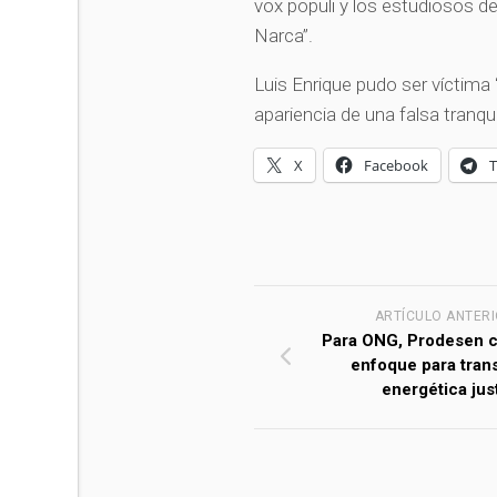
vox populi y los estudiosos de
Narca”.
Luis Enrique pudo ser víctima 
apariencia de una falsa tranqu
X
Facebook
ARTÍCULO ANTER
Para ONG, Prodesen 
enfoque para tran
energética jus