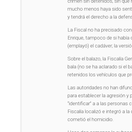
crimen sin detenidos, sin que
mucho menos haya sido sente
y tendrá el derecho a la defen
La Fiscal no ha precisado con 
Enrique, tampoco de si había o 
(emplayó) el cadáver; la versió
Sobre el balazo, la Fiscalía Gen
bala (no se ha aclarado si el b
retenidos los vehículos que 
Las autoridades no han difun
para establecer la agresión y 
“identificar” a a las personas
Fiscalía localizó e integró a 
cometió el homicidio.