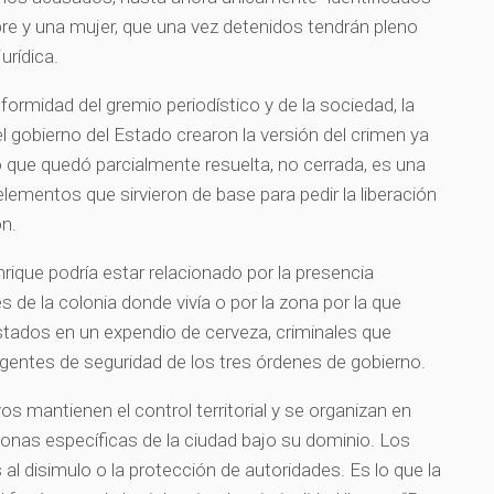
 y una mujer, que una vez detenidos tendrán pleno
urídica.
nformidad del gremio periodístico y de la sociedad, la
 el gobierno del Estado crearon la versión del crimen ya
o que quedó parcialmente resuelta, no cerrada, es una
lementos que sirvieron de base para pedir la liberación
ón.
nrique podría estar relacionado por la presencia
s de la colonia donde vivía o por la zona por la que
ados en un expendio de cerveza, criminales que
agentes de seguridad de los tres órdenes de gobierno.
os mantienen el control territorial y se organizan en
 zonas específicas de la ciudad bajo su dominio. Los
 disimulo o la protección de autoridades. Es lo que la