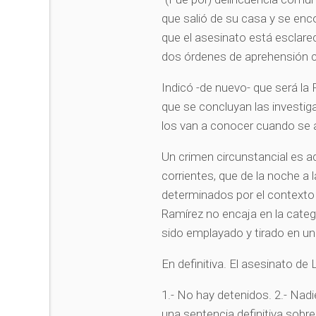
que salió de su casa y se enco
que el asesinato está esclare
dos órdenes de aprehensión 
Indicó -de nuevo- que será la 
que se concluyan las investig
los van a conocer cuando se 
Un crimen circunstancial es 
corrientes, que de la noche a
determinados por el contexto y
Ramírez no encaja en la categ
sido emplayado y tirado en un
En definitiva. El asesinato de
1.- No hay detenidos. 2.- Nadi
una sentencia definitiva sobr