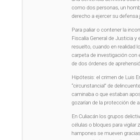
como dos personas, un hombre
derecho a ejercer su defensa j
Para paliar o contener la inco
Fiscalía General de Justicia y
resuelto, cuando en realidad l
carpeta de investigación con e
de dos órdenes de aprehensi
Hipótesis: el crimen de Luis E
“circunstancial” de delincuente
caminaba o que estaban apost
gozarían de la protección de 
En Culiacán los grupos delictiv
células o bloques para vigilar
hampones se mueven gracias al