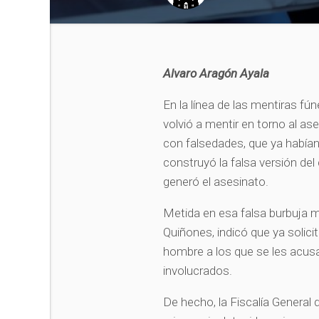
Alvaro Aragón Ayala
En la línea de las mentiras fú
volvió a mentir en torno al as
con falsedades, que ya habían
construyó la falsa versión del
generó el asesinato.
Metida en esa falsa burbuja me
Quiñones, indicó que ya solic
hombre a los que se les acusa
involucrados.
De hecho, la Fiscalía General d