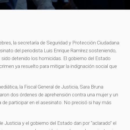
nebres, la secretaría de Seguridad y Protección Ciudadana
esinato del periodista Luis Enrique Ramírez sosteniendo,
 sido detenido los homicidas. El gobierno del Estado
 crimen ya resuelto para mitigar la indignación social que
diática, la Fiscal General de Justicia, Sara Bruna
itaron dos órdenes de aprehensión contra una mujer y un
 de participar en el asesinato. No precisó si hay más
e Justicia y el gobierno del Estado dan por “aclarado” el