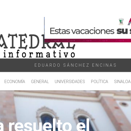
EDUARDO SÁNCHEZ ENCINAS
ECONOMÍA
GENERAL
UNIVERSIDADES
POLÍTICA
SINALOA
 resuelto el