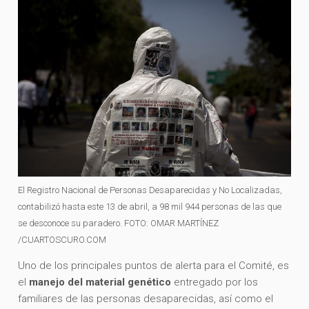
El Registro Nacional de Personas Desaparecidas y No Localizadas,
contabilizó hasta este 13 de abril, a 98 mil 944 personas de las que
se desconoce su paradero. FOTO: OMAR MARTÍNEZ
/CUARTOSCURO.COM
Uno de los principales puntos de alerta para el Comité, es
el
manejo del material genético
entregado por los
familiares de las personas desaparecidas, así como el