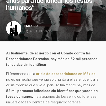
años para identificar los restos
humanos”
MÉXICO
ABRIL 13, 2022
Actualmente, de acuerdo con el Comité contra las
Desapariciones Forzadas, hay más de 52 mil personas
fallecidas sin identificar
El fenómeno de la
crisis de desapariciones en México
no es un hecho que venga solo, junto a él se encuentra la
crisis forense que vive el país. Actualmente hay más de
52 mil personas fallecidas sin identificar que yacen en
fosas comunes,
instalaciones de los servicios forenses,
universidades y centros de resguardo forense.