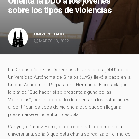
Orienta la DDU a los jóvenes
sobre los tipos de violencias
UNIVERSIDADES
MARZO 13, 2022
La Defensoría de los Derechos Universitarios (DDU) de la
Universidad Autónoma de Sinaloa (UAS), llevó a cabo en la
Unidad Académica Preparatoria Hermanos Flores Magón,
la plática “Qué hacer si se presenta alguna de las
Violencias”, con el propósito de orientar a los estudiantes
a identificar los tipos de violencia que pueden llegar a
presentarse en el entorno escolar.
Garryngo Gámez Fierro, director de esta dependencia
universitaria, señaló que esta charla se realiza en el marco