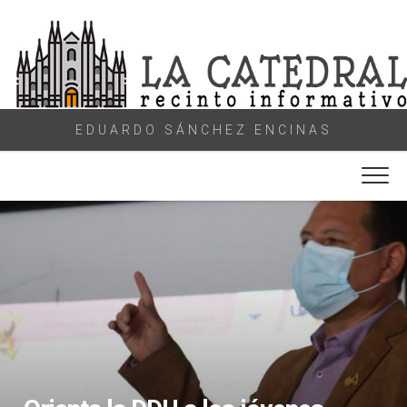
Skip
to
content
EDUARDO SÁNCHEZ ENCINAS