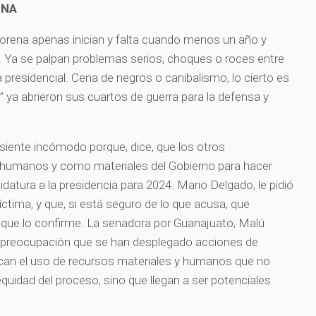
ENA
 Morena apenas inician y falta cuando menos un año y
 Ya se palpan problemas serios, choques o roces entre
a presidencial. Cena de negros o canibalismo, lo cierto es
” ya abrieron sus cuartos de guerra para la defensa y
 siente incómodo porque, dice, que los otros
 humanos y como materiales del Gobierno para hacer
datura a la presidencia para 2024. Mario Delgado, le pidió
ctima, y que, si está seguro de lo que acusa, que
 que lo confirme. La senadora por Guanajuato, Malú
 preocupación que se han desplegado acciones de
can el uso de recursos materiales y humanos que no
quidad del proceso, sino que llegan a ser potenciales