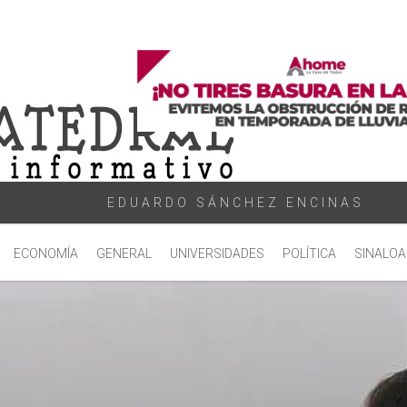
EDUARDO SÁNCHEZ ENCINAS
ECONOMÍA
GENERAL
UNIVERSIDADES
POLÍTICA
SINALOA