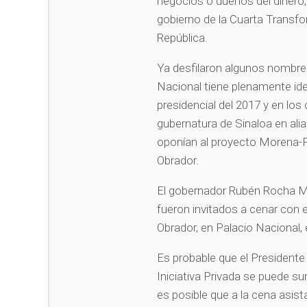
negocios o dueños del dinero,
gobierno de la Cuarta Transfo
República.
Ya desfilaron algunos nombres 
Nacional tiene plenamente iden
presidencial del 2017 y en los
gubernatura de Sinaloa en al
oponían al proyecto Morena-PA
Obrador.
El gobernador Rubén Rocha Mo
fueron invitados a cenar con 
Obrador, en Palacio Nacional, 
Es probable que el Presidente 
Iniciativa Privada se puede s
es posible que a la cena asis