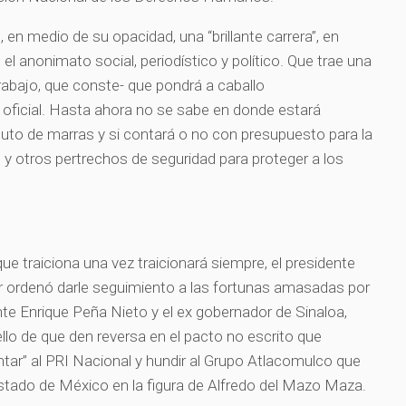
, en medio de su opacidad, una “brillante carrera”, en
el anonimato social, periodístico y político. Que trae una
abajo, que conste- que pondrá a caballo
 oficial. Hasta ahora no se sabe en donde estará
tituto de marras y si contará o no con presupuesto para la
y otros pertrechos de seguridad para proteger a los
ue traiciona una vez traicionará siempre, el presidente
 ordenó darle seguimiento a las fortunas amasadas por
nte Enrique Peña Nieto y el ex gobernador de Sinaloa,
llo de que den reversa en el pacto no escrito que
ntar” al PRI Nacional y hundir al Grupo Atlacomulco que
estado de México en la figura de Alfredo del Mazo Maza.