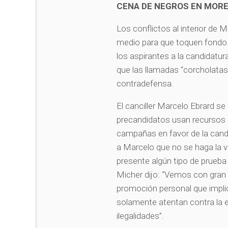
CENA DE NEGROS EN MOR
Los conflictos al interior de
medio para que toquen fondo.
los aspirantes a la candidatur
que las llamadas “corcholatas
contradefensa.
El canciller Marcelo Ebrard se
precandidatos usan recursos
campañas en favor de la candi
a Marcelo que no se haga la ví
presente algún tipo de prueba
Micher dijo: “Vemos con gran
promoción personal que impli
solamente atentan contra la e
ilegalidades”.