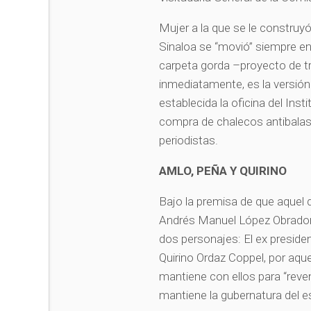
Mujer a la que se le construyó
Sinaloa se “movió” siempre en 
carpeta gorda –proyecto de tr
inmediatamente, es la versión
establecida la oficina del Ins
compra de chalecos antibalas 
periodistas.
AMLO, PEÑA Y QUIRINO
Bajo la premisa de que aquel q
Andrés Manuel López Obrador
dos personajes: El ex preside
Quirino Ordaz Coppel, por aque
mantiene con ellos para “reve
mantiene la gubernatura del 