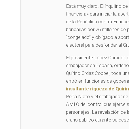
Está muy claro. El inquilino d
financiera» para iniciar la ape
de la República contra Enrique
bancarias por 26 millones de 
“congelado” y obligado a aport
electoral para desfondar al 
El presidente López Obrador, 
embajador en España, ordenó t
Quirino Ordaz Coppel, toda una
entró en funciones de gober
insultante riqueza de Quir
Peña Nieto y el embajador de
AMLO del control que ejerce s
personajes. La revelación de l
erario público durante su d