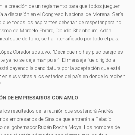
en la creación de un reglamento para que todos jueguen
ía a discusión en el Congreso Nacional de Morena. Sería
 que todos los aspirantes deberían de respetar para no
ctivismo de Marcelo Ebrard, Claudia Sheinbaum, Adán
al sube de tono, se ha intensificado por todo el país.
López Obrador sostuvo: “Decir que no hay piso parejo es
te ya no se deja manipular”. El mensaje fue dirigido a
está cayendo la candidatura por la aceptación que está
n sus visitas a los estados del país en donde lo reciben
”.
IÓN DE EMPRESARIOS CON AMLO
de los resultados de la reunión que sostendrá Andrés
ios empresarios de Sinaloa que entrarán a Palacio
no del gobernador Rubén Rocha Moya. Los hombres de