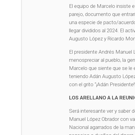
El equipo de Marcelo insiste 
parejo, documento que entrar
una especie de pacto/acuerdo
llegar divididos al 2024. El a
Augusto López y Ricardo Monre
El presidente Andrés Manuel 
menospreciar al pueblo, la gen
Marcelo que siente que se le 
teniendo Adán Augusto López e
con el grito “¡Adán Presidente!
LOS ARELLANO A LA REUN
Será interesante ver y saber 
Manuel López Obrador con var
Nacional agarrados de la ma