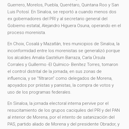
Guerrero, Morelos, Puebla, Querétaro, Quintana Roo y San
Luis Potosí. En Sinaloa, se reportó a cuando menos dos
ex gobernadores del PRI y al secretario general del
Gobierno estatal, Alejandro Higuera Osuna, operando en el
proceso morenista.
En Choix, Cosalá y Mazatlán, tres municipios de Sinaloa, la
inconformidad entre los morenistas se generalizó porque
los alcaldes Amalia Gastélum Barraza, Carla Úrsula
Corrales y Guillermo -El Químico- Benítez Torres, tomaron
el control distrital de la jornada, en sus zonas de
influencia, y se “filtraron” como delegados de Morena,
apoyados por priistas y panistas, la compra de votos y
uso de los programas federales.
En Sinaloa, la jornada electoral interna pervive por el
resucitamiento de los grupos caciquiles del PRI y del PAN
al interior de Morena, por el intento de satanización del
PAS, partido aliado de Morena y del presidente Obrador, y