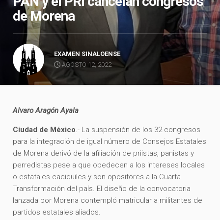
PAN y el PRI cancelan congresos
de Morena
EXAMEN SINALOENSE
AGOSTO 12, 2022
Alvaro Aragón Ayala
Ciudad de México
.- La suspensión de los 32 congresos
para la integración de igual número de Consejos Estatales
de Morena derivó de la afiliación de priistas, panistas y
perredistas pese a que obedecen a los intereses locales
o estatales caciquiles y son opositores a la Cuarta
Transformación del país. El diseño de la convocatoria
lanzada por Morena contempló matricular a militantes de
partidos estatales aliados.