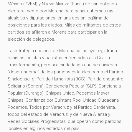
México (PVEM) y Nueva Alianza (Panal) se han coligado
electoralmente con Morena para ganar gubernaturas,
alcaldías y diputaciones, en una cesión legítima de
posiciones para los aliados. Miles de militantes de estos
partidos se afiliaron a Morena para participar en la
elección de delegados.
La estrategia nacional de Morena no incluyó registrar a
panistas, priistas y panistas enfrentados a la Cuarta
Transformación, pero si a ciudadanos que se quisieran
“desprenderse” de los partidos estatales como el Partido
Sinaloense, el Partido Humanista (BCS), Partido encuentro
Solidario (Sonora), Conciencia Popular (SLP), Conciencia
Popular (Durango), Chiapas Unido, Podemos Mover
Chiapas, Confianza por Quintana Roo; Unidad Ciudadana,
Podemos, Todos por Veracruz y el Partido Cardenista,
todos del estado de Veracruz, y de Nueva Alianza y
Redes Sociales Progresistas, que operan como partidos
locales en algunos estados del país.