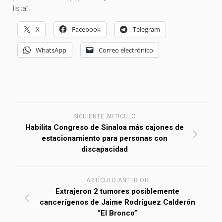
lista”.
X
Facebook
Telegram
WhatsApp
Correo electrónico
SIGUIENTE ARTÍCULO
Habilita Congreso de Sinaloa más cajones de
estacionamiento para personas con
discapacidad
ARTÍCULO ANTERIOR
Extrajeron 2 tumores posiblemente
cancerígenos de Jaime Rodríguez Calderón
“El Bronco”