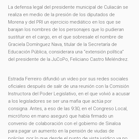
La defensa legal del presidente municipal de Culiacán se
realiza en medio de la presión de los diputados de
Morena y del PRI un ejercicio mediático en los que se
barajan los nombres de los personajes que lo pudieran
sustituir en el cargo, en el que sobresale el nombre de
Graciela Domínguez Nava, titular de la Secretaría de
Educación Pública, considerara una “extensión política”
del presidente de la JuCoPo, Feliciano Castro Meléndrez.
Estrada Ferreiro difundió un video por sus redes sociales
oficiales después de salir de una reunión con la Comisión
Instructora del Poder Legislativo, en el que volvió a acusar
a los legisladores se ser una mafia que actúa por
consigna. Antes, a eso de las 9:30, en el Congreso Local,
micrófono en mano aseguró que había firmado un
convenio de colaboración con el gobierno de Sinaloa
para pagar un aumento en la pensión de viudas de
policías, por lo que desde el punto de vista jurídico ya no