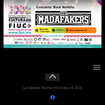
La Catedral: Recinto Informativo © 2026