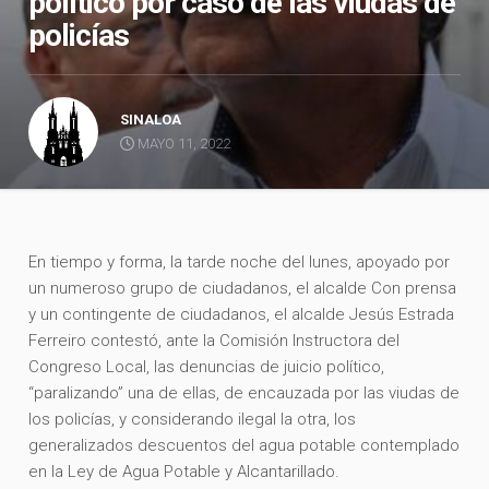
político por caso de las viudas de
policías
SINALOA
MAYO 11, 2022
En tiempo y forma, la tarde noche del lunes, apoyado por
un numeroso grupo de ciudadanos, el alcalde Con prensa
y un contingente de ciudadanos, el alcalde Jesús Estrada
Ferreiro contestó, ante la Comisión Instructora del
Congreso Local, las denuncias de juicio político,
“paralizando” una de ellas, de encauzada por las viudas de
los policías, y considerando ilegal la otra, los
generalizados descuentos del agua potable contemplado
en la Ley de Agua Potable y Alcantarillado.