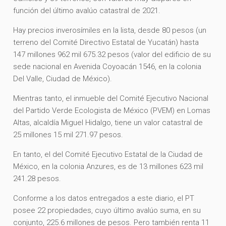
función del último avalúo catastral de 2021.
Hay precios inverosímiles en la lista, desde 80 pesos (un
terreno del Comité Directivo Estatal de Yucatán) hasta
147 millones 962 mil 675.32 pesos (valor del edificio de su
sede nacional en Avenida Coyoacán 1546, en la colonia
Del Valle, Ciudad de México).
Mientras tanto, el inmueble del Comité Ejecutivo Nacional
del Partido Verde Ecologista de México (PVEM) en Lomas
Altas, alcaldía Miguel Hidalgo, tiene un valor catastral de
25 millones 15 mil 271.97 pesos.
En tanto, el del Comité Ejecutivo Estatal de la Ciudad de
México, en la colonia Anzures, es de 13 millones 623 mil
241.28 pesos.
Conforme a los datos entregados a este diario, el PT
posee 22 propiedades, cuyo último avalúo suma, en su
conjunto, 225.6 millones de pesos. Pero también renta 11