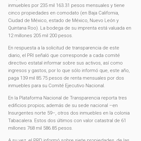
inmuebles por 235 mil 163.31 pesos mensuales y tiene
cinco propiedades en comodato (en Baja California,
Ciudad de México, estado de México, Nuevo León y
Quintana Roo). La bodega de su imprenta está valuada en
12 millones 205 mil 200 pesos.
En respuesta a la solicitud de transparencia de este
diario, el PRI señaló que corresponde a cada comité
directivo estatal informar sobre sus activos, así como
ingresos y gastos, por lo que sólo informó que, este año,
paga 139 mil 85.75 pesos de renta mensuales por dos
inmuebles para su Comité Ejecutivo Nacional.
En la Plataforma Nacional de Transparencia reporta tres
edificios propios; además de su sede nacional –en
Insurgentes norte 59–, otros dos inmuebles en la colonia
Tabacalera. Estos dos últimos con valor catastral de 61
millones 768 mil 586.85 pesos.
A su vez, el PRD informó sobre siete propiedades, de las