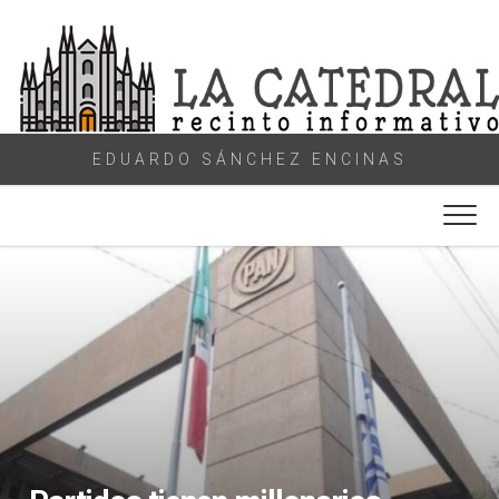
Skip
to
content
EDUARDO SÁNCHEZ ENCINAS