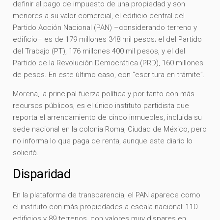
definir el pago de impuesto de una propiedad y son
menores a su valor comercial, el edificio central del
Partido Acción Nacional (PAN) –considerando terreno y
edificio– es de 179 millones 348 mil pesos; el del Partido
del Trabajo (PT), 176 millones 400 mil pesos, y el del
Partido de la Revolución Democrática (PRD), 160 millones
de pesos. En este último caso, con “escritura en trámite”.
Morena, la principal fuerza política y por tanto con más
recursos públicos, es el único instituto partidista que
reporta el arrendamiento de cinco inmuebles, incluida su
sede nacional en la colonia Roma, Ciudad de México, pero
no informa lo que paga de renta, aunque este diario lo
solicitó.
Disparidad
En la plataforma de transparencia, el PAN aparece como
el instituto con más propiedades a escala nacional: 110
edificios y 89 terrenos, con valores muy dispares en