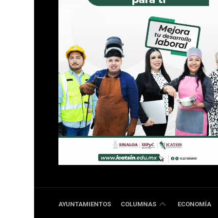
DOBLE
AYUNTAMIENTOS
COLUMNAS
ECONOMÍA
RR