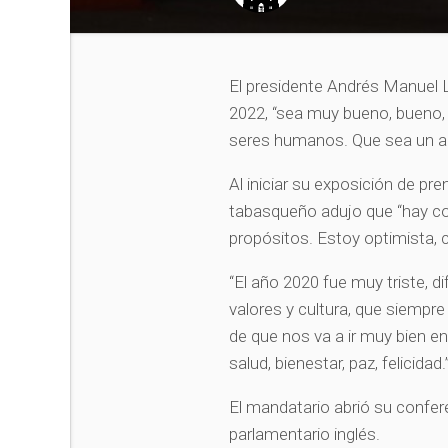
El presidente Andrés Manuel L
2022, “sea muy bueno, bueno,
seres humanos. Que sea un añ
Al iniciar su exposición de pr
tabasqueño adujo que “hay co
propósitos. Estoy optimista, c
“El año 2020 fue muy triste, d
valores y cultura, que siempr
de que nos va a ir muy bien en
salud, bienestar, paz, felicidad.
El mandatario abrió su confer
parlamentario inglés.