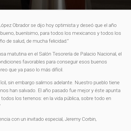
ópez Obrador se dijo hoy optimista y deseó que el año
 bueno, buenísimo, para todos los mexicanos y todos los
o de salud, de mucha felicidad.”
ensa matutina en el Salón Tesorería de Palacio Nacional, el
ndiciones favorables para conseguir esos buenos
reo que ya paso lo más difícil.
ifícil, sin embargo salimos adelante. Nuestro pueblo tiene
e nos han salvado. El año pasado fue mejor y éste apunta
 todos los terrenos: en la vida pública, sobre todo en
”
encia con un invitado especial, Jeremy Corbin,