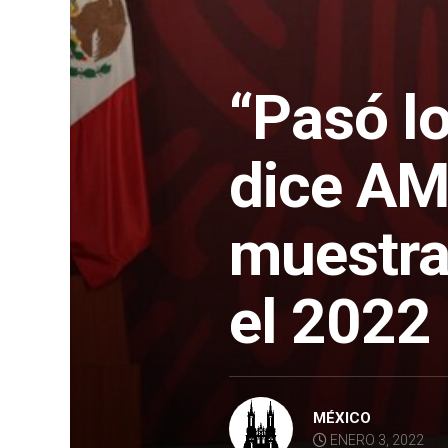
“Pasó lo
dice AM
muestra
el 2022
MÉXICO
ENERO 3, 2022