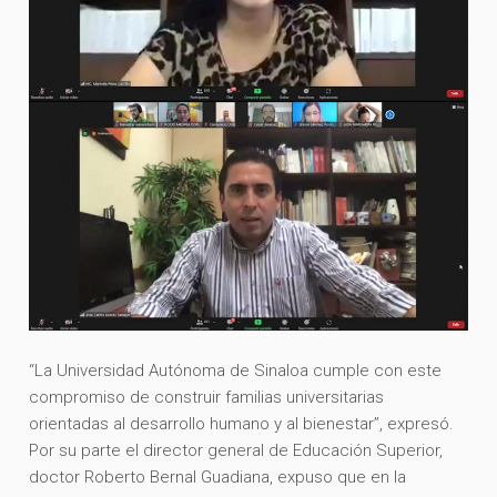
“La Universidad Autónoma de Sinaloa cumple con este
compromiso de construir familias universitarias
orientadas al desarrollo humano y al bienestar”, expresó.
Por su parte el director general de Educación Superior,
doctor Roberto Bernal Guadiana, expuso que en la