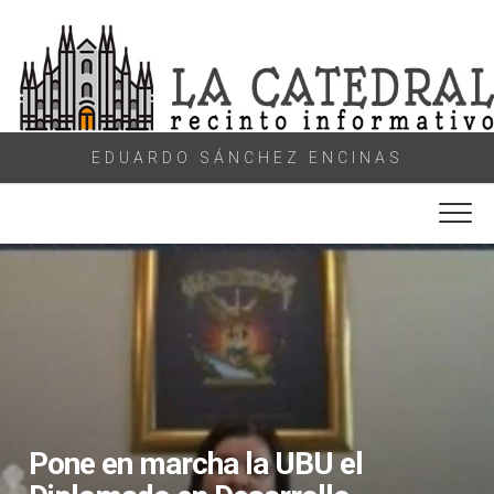
Skip
to
content
EDUARDO SÁNCHEZ ENCINAS
Pone en marcha la UBU el