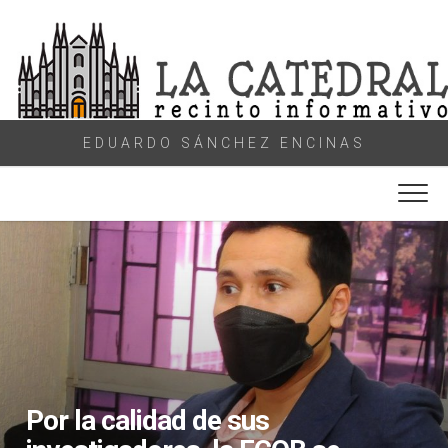
Skip
to
content
EDUARDO SÁNCHEZ ENCINAS
Por la calidad de sus