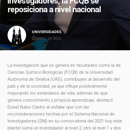
investigadores, la FCQB se
reposiciona a nivel nacional
UNIVERSIDADES
MAYO 24, 2022
La investigación que se genera en facultades como la de
Ciencias Químico Biológicas (FCQB) de la Universidad
Autónoma de Sinaloa (UAS), contribuyen al desarrollo del
país y de la sociedad, ya que influye positivamente
mejorando los estándares de vida, además de que
genera conocimiento y propicia aprendizaje, destacó
Eusiel Rubio Castro al señalar que con las
reconsideraciones hechas por el Sistema Nacional de
Investigadores (SNI) en su convocatoria del 2021 hoy este
plantel suma un investigador al nivel 2, otro al nivel 1 y dos