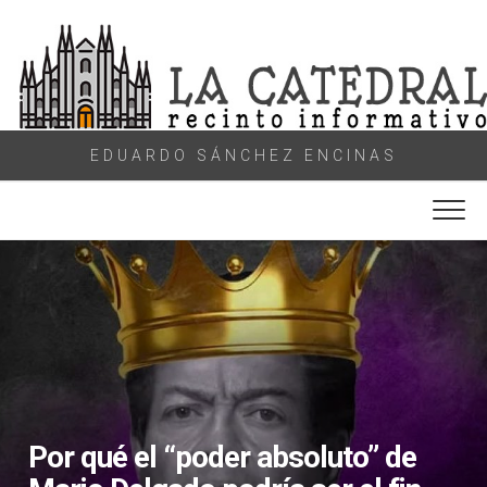
Skip
to
content
EDUARDO SÁNCHEZ ENCINAS
Por qué el “poder absoluto” de