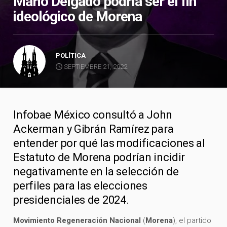
Mario Delgado podría ser el fin
ideológico de Morena
POLÍTICA
SEPTIEMBRE 21, 2022
Infobae México consultó a John
Ackerman y Gibrán Ramírez para
entender por qué las modificaciones al
Estatuto de Morena podrían incidir
negativamente en la selección de
perfiles para las elecciones
presidenciales de 2024.
Movimiento Regeneración Nacional
(
Morena
), el partido