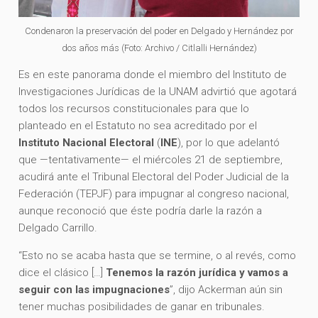
Condenaron la preservación del poder en Delgado y Hernández por
dos años más (Foto: Archivo / Citlalli Hernández)
Es en este panorama donde el miembro del Instituto de
Investigaciones Jurídicas de la UNAM advirtió que agotará
todos los recursos constitucionales para que lo
planteado en el Estatuto no sea acreditado por el
Instituto Nacional Electoral
(
INE
), por lo que adelantó
que —tentativamente— el miércoles 21 de septiembre,
acudirá ante el Tribunal Electoral del Poder Judicial de la
Federación (TEPJF) para impugnar al congreso nacional,
aunque reconoció que éste podría darle la razón a
Delgado Carrillo.
“Esto no se acaba hasta que se termine, o al revés, como
dice el clásico […]
Tenemos la razón jurídica y vamos a
seguir con las impugnaciones
”, dijo Ackerman aún sin
tener muchas posibilidades de ganar en tribunales.