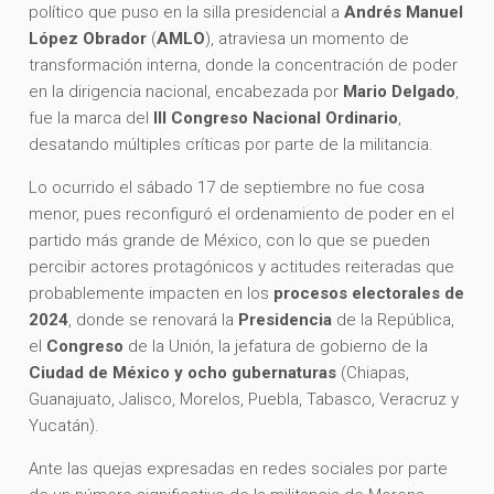
político que puso en la silla presidencial a
Andrés Manuel
López Obrador
(
AMLO
), atraviesa un momento de
transformación interna, donde la concentración de poder
en la dirigencia nacional, encabezada por
Mario Delgado
,
fue la marca del
III Congreso Nacional Ordinario
,
desatando múltiples críticas por parte de la militancia.
Lo ocurrido el sábado 17 de septiembre no fue cosa
menor, pues reconfiguró el ordenamiento de poder en el
partido más grande de México, con lo que se pueden
percibir actores protagónicos y actitudes reiteradas que
probablemente impacten en los
procesos electorales de
2024
, donde se renovará la
Presidencia
de la República,
el
Congreso
de la Unión, la jefatura de gobierno de la
Ciudad de México y ocho gubernaturas
(Chiapas,
Guanajuato, Jalisco, Morelos, Puebla, Tabasco, Veracruz y
Yucatán).
Ante las quejas expresadas en redes sociales por parte