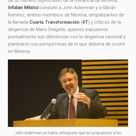
de un número significativo de la militancia de Morena,
Infobae México
consultó a John Ackerman y a Gibrán
Ramírez, ambos miembros de Morena, simpatizantes de
la llamada
Cuarta Transformación
(
4T
) y críticos de la
dirigencia de Mario Delgado, quienes expusieron
puntualmente sus diferencias con la dirigencia nacional y
plantearon sus perspectivas de lo que debería de ocurrir
en Morena.
John Ackerman ya había anticipado que las propuestas a los