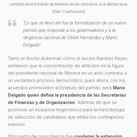
cambios en el Estatuto de Morena serían contrarios a la democracia
(Foto: Cuartoscuro)
“Lo que se llevó ahí fue la formalización de un nuevo
partido que responde a los gobernadores y a la
dirigencia nacional de Citlalli Hernández y Mario
Delgado”
Tanto el doctor Ackerman como el doctor Ramírez Reyes
señalaron que la concentración de atributos en la figura
del presidente nacional de Morena es un acto contrario a
un verdadero proceso democrático, pues ahora, con los
acuerdos promovidos al Estatuto del partido, será
Mario
Delgado quien defina la presidencia de las Secretarías
de Finanzas y de Organización
. Además de que se
promovió un esquema hegemónico para la metodología
de selección de candidatos que inhibe los contrapesos
internos.
Otro punto de coincidencia fue
condenar la extensión