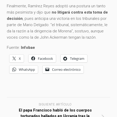
Finalmente, Ramírez Reyes adoptó una postura un tanto
más pesimista y dijo que
no litigará contra esta toma de
decisión
, pues anticipa una victoria en los tribunales por
parte de Mario Delgado: “el tribunal, sistemáticamente, le
da la razón a la dirigencia de Morena”, sostuvo, aunque
voces como la de John Ackerman tengan la razón.
Fuente:
Infobae
X
Facebook
Telegram
WhatsApp
Correo electrónico
SIGUIENTE ARTÍCULO
El papa Francisco habló de los cuerpos
torturados hallados en Ucrania tras la