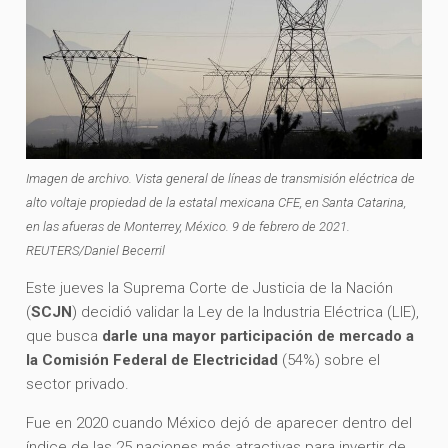
Imagen de archivo. Vista general de líneas de transmisión eléctrica de
alto voltaje propiedad de la estatal mexicana CFE, en Santa Catarina,
en las afueras de Monterrey, México. 9 de febrero de 2021.
REUTERS/Daniel Becerril
Este jueves la Suprema Corte de Justicia de la Nación
(
SCJN
) decidió validar la Ley de la Industria Eléctrica (LIE),
que busca
darle una mayor participación de mercado a
la Comisión Federal de Electricidad
(54%) sobre el
sector privado.
Fue en 2020 cuando México dejó de aparecer dentro del
índice de las 25 naciones más atractivas para invertir de