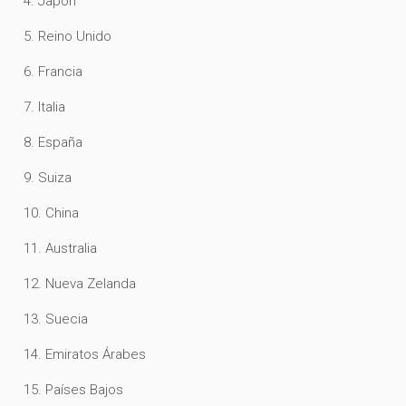
4. Japón
5. Reino Unido
6. Francia
7. Italia
8. España
9. Suiza
10. China
11. Australia
12. Nueva Zelanda
13. Suecia
14. Emiratos Árabes
15. Países Bajos