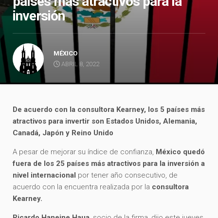
países más atractivos para la
inversión
MÉXICO
ABRIL 8, 2022
De acuerdo con la consultora Kearney, los 5 países más
atractivos para invertir son Estados Unidos, Alemania,
Canadá, Japón y Reino Unido
A pesar de mejorar su índice de confianza,
México quedó
fuera de los 25 países más atractivos para la inversión a
nivel internacional
por tener año consecutivo, de
acuerdo con la encuentra realizada por la
consultora
Kearney.
Ricardo Haneine Haua
, socio de la firma, dijo este jueves