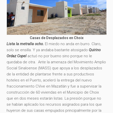
Casas de Desplazados en Choix
Lista la metralla ocho.
El miedo no anda en burro. Claro,
solo se ensilla. Y ya andaba bastante atosigado
Quirino
Ordaz Copel
actuó no por bueno sino porque no le
quedaba de otra. Ante la amenaza del Movimiento Amplio
Social Sinaloense (MASS) que apoya a los desplazados
de la entidad de plantarse frente a sus productivos
hoteles en el Puerto, aceleró la entrega del nuevo
fraccionamiento CVive en Mazatlán y fue a supervisar la
construcción de 60 viviendas en el Municipio de Choix
que en dos meses estarán listas. La presión porque no
se habían aplicado los recursos asignados para los que
huyeron de sus casas empujados principalmente por la