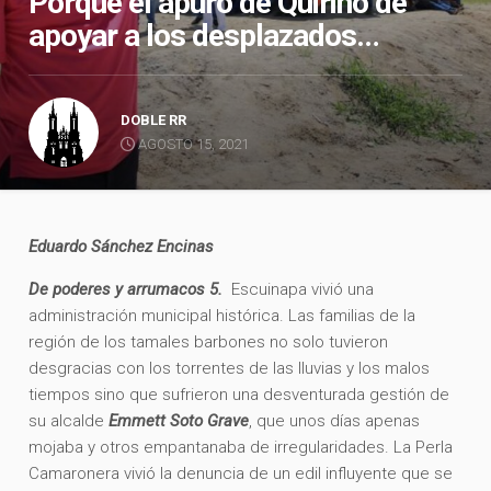
Porqué el apuro de Quirino de
apoyar a los desplazados…
DOBLE RR
AGOSTO 15, 2021
Eduardo Sánchez Encinas
De poderes y arrumacos 5
.
Escuinapa vivió una
administración municipal histórica. Las familias de la
región de los tamales barbones no solo tuvieron
desgracias con los torrentes de las lluvias y los malos
tiempos sino que sufrieron una desventurada gestión de
su alcalde
Emmett Soto Grave
, que unos días apenas
mojaba y otros empantanaba de irregularidades. La Perla
Camaronera vivió la denuncia de un edil influyente que se