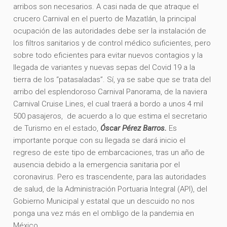
arribos son necesarios. A casi nada de que atraque el
crucero Carnival en el puerto de Mazatlán, la principal
ocupación de las autoridades debe ser la instalación de
los filtros sanitarios y de control médico suficientes, pero
sobre todo eficientes para evitar nuevos contagios y la
llegada de variantes y nuevas sepas del Covid 19 a la
tierra de los “patasaladas”. Sí, ya se sabe que se trata del
arribo del esplendoroso Carnival Panorama, de la naviera
Carnival Cruise Lines, el cual traerá a bordo a unos 4 mil
500 pasajeros, de acuerdo a lo que estima el secretario
de Turismo en el estado,
Óscar Pérez Barros.
Es
importante porque con su llegada se dará inicio el
regreso de este tipo de embarcaciones, tras un año de
ausencia debido a la emergencia sanitaria por el
coronavirus. Pero es trascendente, para las autoridades
de salud, de la Administración Portuaria Integral (API), del
Gobierno Municipal y estatal que un descuido no nos
ponga una vez más en el ombligo de la pandemia en
México…