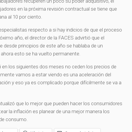
abajadores recuperen un poco su poder adquisitivo, el
ajadores en la próxima revisión contractual se tiene que
ana al 10 por ciento.
specialistas respecto a si hay indicios de que el proceso
róximo año, el director de la FACES advirtió que el
e desde principios de este año se hablaba de un
ahora esto se ha vuelto permanente.
si en los siguientes dos meses no ceden los precios de
lemente vamos a estar viendo es una aceleración del
lación y eso ya es complicado porque difícilmente se va a
untualizó que lo mejor que pueden hacer los consumidores
ar la inflación es planear de una mejor manera los
s de consumo.