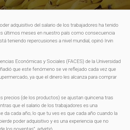
er adquisitivo del salario de los trabajadores ha tenido
los últimos meses en nuestro país como consecuencia
stá teniendo repercusiones a nivel mundial, opinó Irvin
 Ciencias Económicas y Sociales (FACES) de la Universidad
ñadió que este fenómeno se ve reflejado cada vez que
upermercado, ya que el dinero les alcanza para comprar
os precios (de los productos) se ajustan quincena tras
ras que el salario de los trabajadores es una
e da cada año; lo que tu ves es que cada año cuando la
r pierde poder adquisitivo y es una experiencia que no
 los noventas”, advirtió.