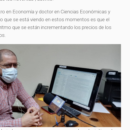
tro en Economía y doctor en Ciencias Económicas y
 lo que se está viendo en estos momentos es que el
ritmo que se están incrementando los precios de los
os.