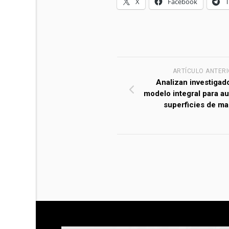
X
Facebook
ARTÍCULO ANTER
Analizan investigad
modelo integral para a
superficies de ma