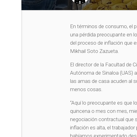
En términos de consumo, el pod
una pérdida preocupante en 
del proceso de inflación que e
Mikhail Soto Zazueta.
El director de la Facultad de
Autónoma de Sinaloa (UAS) a
las amas de casa acuden al s
menos cosas.
“Aquí lo preocupante es que l
quincena o mes con mes, mient
negociación contractual que s
inflación es alta, el trabajado
habíamos experimentado desde