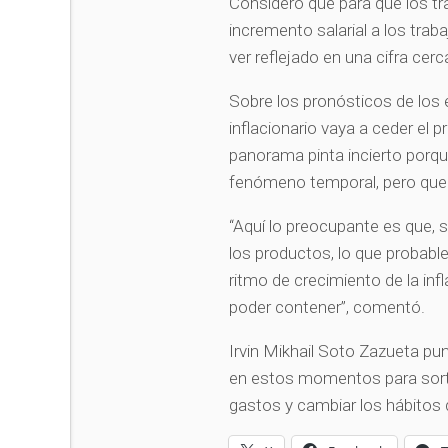
Consideró que para que los tr
incremento salarial a los trab
ver reflejado en una cifra cerc
Sobre los pronósticos de los e
inflacionario vaya a ceder el p
panorama pinta incierto porqu
fenómeno temporal, pero que 
“Aquí lo preocupante es que, 
los productos, lo que probab
ritmo de crecimiento de la inf
poder contener”, comentó.
Irvin Mikhail Soto Zazueta p
en estos momentos para sorte
gastos y cambiar los hábito