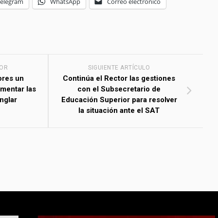
Telegram
WhatsApp
Correo electrónico
IOR
SIGUIENTE ARTÍCULO
ores un
Continúa el Rector las gestiones
umentar las
con el Subsecretario de
nglar
Educación Superior para resolver
la situación ante el SAT