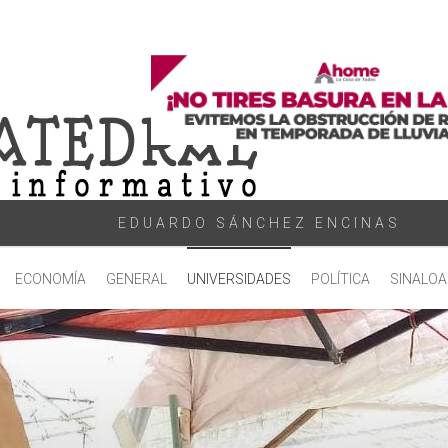
EDUARDO SÁNCHEZ ENCINAS
ECONOMÍA
GENERAL
UNIVERSIDADES
POLÍTICA
SINALOA