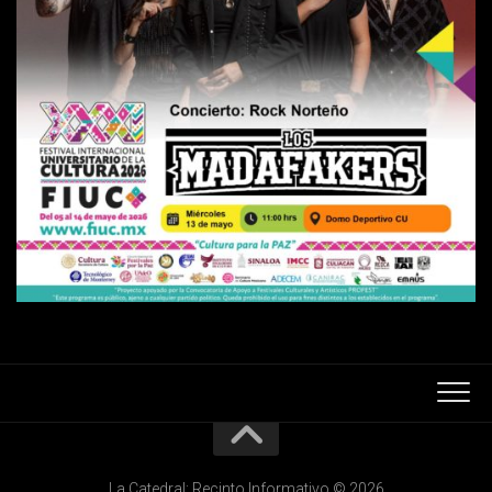
La Catedral: Recinto Informativo © 2026