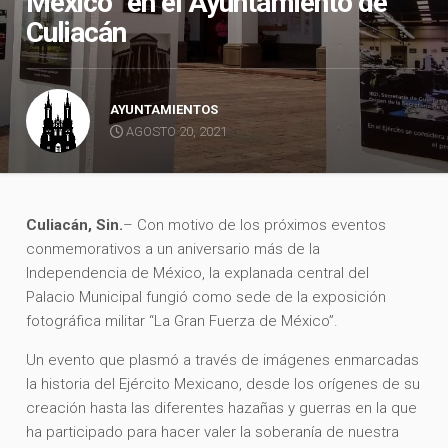
México” en el Ayuntamiento de
Culiacán
AYUNTAMIENTOS
AGOSTO 20, 2021
Culiacán, Sin.
– Con motivo de los próximos eventos
conmemorativos a un aniversario más de la
Independencia de México, la explanada central del
Palacio Municipal fungió como sede de la exposición
fotográfica militar “La Gran Fuerza de México”.
Un evento que plasmó a través de imágenes enmarcadas
la historia del Ejército Mexicano, desde los orígenes de su
creación hasta las diferentes hazañas y guerras en la que
ha participado para hacer valer la soberanía de nuestra