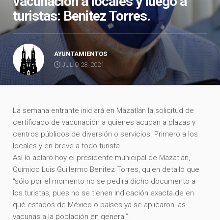
vacunación a locales y luego a
turistas: Benitez Torres.
AYUNTAMIENTOS
JULIO 28, 2021
La semana entrante iniciará en Mazatlán la solicitud de
certificado de vacunación a quienes acudan a plazas y
centros públicos de diversión o servicios. Primero a los
locales y en breve a todo turista.
Así lo aclaró hoy el presidente municipal de Mazatlán,
Químico Luis Guillermo Benitez Torres, quien detalló que
“sólo por el momento no se pedirá dicho documento a
los turistas, pues no se tienen indicación exacta de en
qué estados de México o países ya se aplicaron las
vacunas a la población en general”.