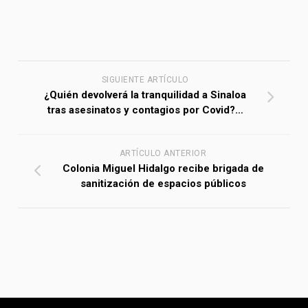
SIGUIENTE ARTÍCULO
¿Quién devolverá la tranquilidad a Sinaloa
tras asesinatos y contagios por Covid?…
ARTÍCULO ANTERIOR
Colonia Miguel Hidalgo recibe brigada de
sanitización de espacios públicos