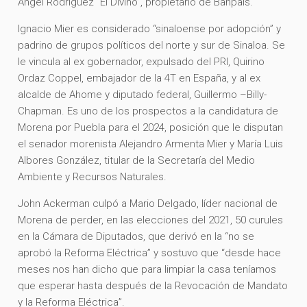
Ángel Rodríguez “El Divino”, propietario de Banpaís.
Ignacio Mier es considerado “sinaloense por adopción” y
padrino de grupos políticos del norte y sur de Sinaloa. Se
le vincula al ex gobernador, expulsado del PRI, Quirino
Ordaz Coppel, embajador de la 4T en España, y al ex
alcalde de Ahome y diputado federal, Guillermo –Billy-
Chapman. Es uno de los prospectos a la candidatura de
Morena por Puebla para el 2024, posición que le disputan
el senador morenista Alejandro Armenta Mier y María Luis
Albores González, titular de la Secretaría del Medio
Ambiente y Recursos Naturales.
John Ackerman culpó a Mario Delgado, líder nacional de
Morena de perder, en las elecciones del 2021, 50 curules
en la Cámara de Diputados, que derivó en la “no se
aprobó la Reforma Eléctrica” y sostuvo que “desde hace
meses nos han dicho que para limpiar la casa teníamos
que esperar hasta después de la Revocación de Mandato
y la Reforma Eléctrica”.