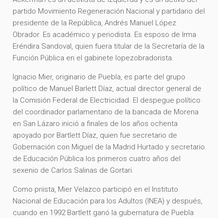
partido Movimiento Regeneración Nacional y partidario del
presidente de la República, Andrés Manuel López
Obrador. Es académico y periodista. ​Es esposo de Irma
Eréndira Sandoval, quien fuera titular de la Secretaría de la
Función Pública en el gabinete lopezobradorista.
Ignacio Mier, originario de Puebla, es parte del grupo
político de Manuel Barlett Díaz, actual director general de
la Comisión Federal de Electricidad. El despegue político
del coordinador parlamentario de la bancada de Morena
en San Lázaro inició a finales de los años ochenta
apoyado por Bartlett Díaz, quien fue secretario de
Gobernación con Miguel de la Madrid Hurtado y secretario
de Educación Pública los primeros cuatro años del
sexenio de Carlos Salinas de Gortari.
Como priista, Mier Velazco participó en el Instituto
Nacional de Educación para los Adultos (INEA) y después,
cuando en 1992 Bartlett ganó la gubernatura de Puebla