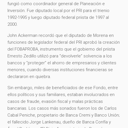
fungió como coordinador general de Planeación e
Inversión. Fue diputado local por el PRI para el trienio
1992-1995 y luego diputado federal priista de 1997 al
2000.
John Ackerman recordó que el diputado de Morena en
funciones de legislador federal del PRI aprobó la creación
del FOBAPROBA, instrumento que el gobierno del priista
Ernesto Zedillo utilizó para “devolverle” solvencia a los
bancos y “proteger” el ahorro de empresarios y clientes
menores, cuando diversas instituciones financieras se
declararon en quiebra.
Sin embargo, miles de beneficiados de ese Fondo, entre
ellos políticos y sus familiares, estaban involucrados en
casos de fraude, evasión fiscal y malas prácticas
bancarias. Los casos más sonados fueron los de Carlos
Cabal Peniche, propietario de Banca Cremi y Banco Unión;
el fallecido Jorge Lankenau, dueño de Banca Confía y