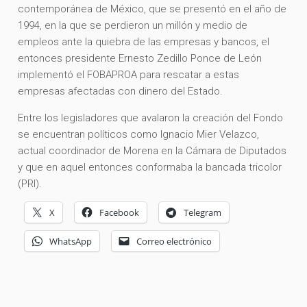
contemporánea de México, que se presentó en el año de
1994, en la que se perdieron un millón y medio de
empleos ante la quiebra de las empresas y bancos, el
entonces presidente Ernesto Zedillo Ponce de León
implementó el FOBAPROA para rescatar a estas
empresas afectadas con dinero del Estado.
Entre los legisladores que avalaron la creación del Fondo
se encuentran políticos como Ignacio Mier Velazco,
actual coordinador de Morena en la Cámara de Diputados
y que en aquel entonces conformaba la bancada tricolor
(PRI).
X
Facebook
Telegram
WhatsApp
Correo electrónico