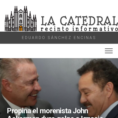
Skip
to
content
EDUARDO SÁNCHEZ ENCINAS
Propina el morenista John