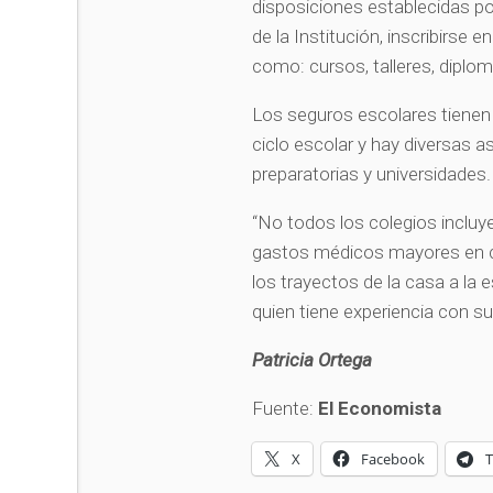
disposiciones establecidas p
de la Institución, inscribirse 
como: cursos, talleres, diplo
Los seguros escolares tienen
ciclo escolar y hay diversas a
preparatorias y universidades
“No todos los colegios incluye
gastos médicos mayores en ca
los trayectos de la casa a la 
quien tiene experiencia con sus
Patricia Ortega
Fuente:
El Economista
X
Facebook