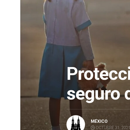
Protecc
seguro 
MÉXICO
OCTUBRE 31, 202