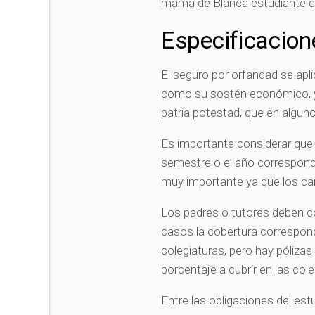
mamá de Blanca estudiante de
Especificacion
El seguro por orfandad se apl
como su sostén económico, ya
patria potestad, que en algun
Es importante considerar que
semestre o el año correspondie
muy importante ya que los ca
Los padres o tutores deben co
casos la cobertura correspond
colegiaturas, pero hay pólizas
porcentaje a cubrir en las cole
Entre las obligaciones del es