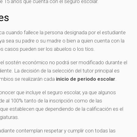
 15 años que cuenta con el seguro escolar.
es
ica cuando fallece la persona designada por el estudiante
 sea su padre o su madre o bien a quien cuenta con la
os casos pueden ser los abuelos o los tíos.
 el sostén económico no podrá ser modificado durante el
nte. La decisión de la selección del tutor principal es
mbios se realizarán cada
inicio de periodo escolar
.
nocer que incluye el seguro escolar, ya que algunos
e al 100% tanto de la inscripción como de las
 que establecen que dependiendo de la calificación es el
giaturas.
tudiante contemplan respetar y cumplir con todas las