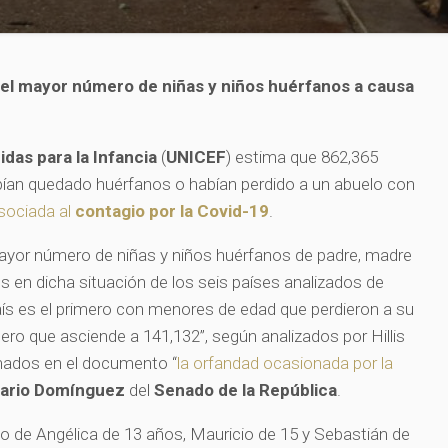
e el mayor número de niñas y niños huérfanos a causa
das para la Infancia
(
UNICEF
) estima que 862,365
abían quedado huérfanos o habían perdido a un abuelo con
sociada al
contagio por la Covid-19
.
mayor número de niñas y niños huérfanos de padre, madre
en dicha situación de los seis países analizados de
ís es el primero con menores de edad que perdieron a su
ero que asciende a 141,132”, según analizados por Hillis
omados en el documento “
la orfandad ocasionada por la
isario Domínguez
del
Senado de la República
.
o de Angélica de 13 años, Mauricio de 15 y Sebastián de