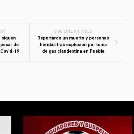
IOR
SIGUIENTE ARTÍCULO
 siguen
Reportaron un muerto y personas
 pesar de
heridas tras explosión por toma
 Covid-19
de gas clandestina en Puebla