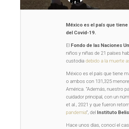
México es el país que tien
del Covid-19.
El
Fondo de las Naciones Uni
niños y niñas de 21 países h
custodia
debido a la muerte a
México es el país que tiene 
o ambos con 131,325 menores 
América. “Además, nuestro pa
cuidador principal, con un núm
et al., 2021 y que fueron ret
pandemia
”, del
Instituto Bel
Hace unos días, conocí el cas