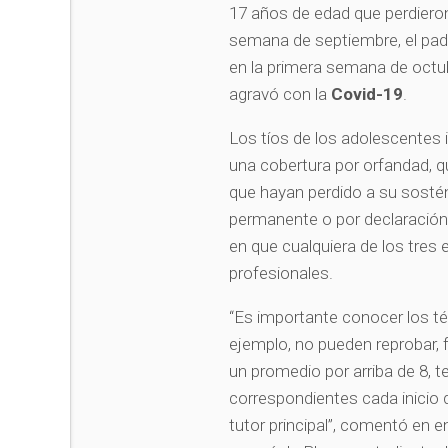
17 años de edad que perdiero
semana de septiembre, el padr
en la primera semana de octu
agravó con la
Covid-19
.
Los tíos de los adolescentes 
una cobertura por orfandad, q
que hayan perdido a su sostén 
permanente o por declaración l
en que cualquiera de los tres
profesionales.
“Es importante conocer los té
ejemplo, no pueden reprobar, f
un promedio por arriba de 8, t
correspondientes cada inicio d
tutor principal”, comentó en 