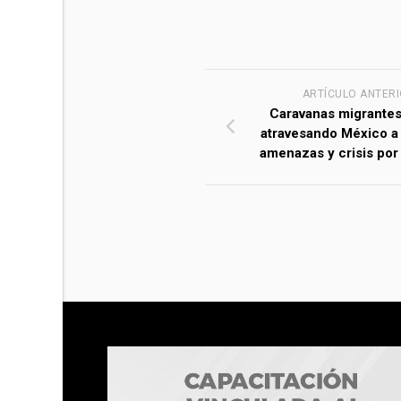
ARTÍCULO ANTER
Caravanas migrantes
atravesando México a
amenazas y crisis por