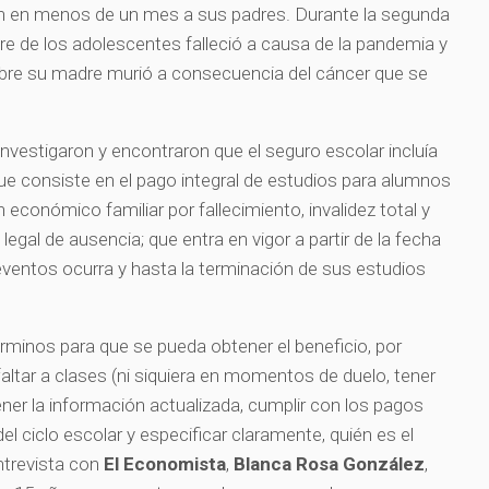
n en menos de un mes a sus padres. Durante la segunda
e de los adolescentes falleció a causa de la pandemia y
bre su madre murió a consecuencia del cáncer que se
investigaron y encontraron que el seguro escolar incluía
ue consiste en el pago integral de estudios para alumnos
económico familiar por fallecimiento, invalidez total y
egal de ausencia; que entra en vigor a partir de la fecha
 eventos ocurra y hasta la terminación de sus estudios
rminos para que se pueda obtener el beneficio, por
altar a clases (ni siquiera en momentos de duelo, tener
ener la información actualizada, cumplir con los pagos
el ciclo escolar y especificar claramente, quién es el
entrevista con
El Economista
,
Blanca Rosa González
,