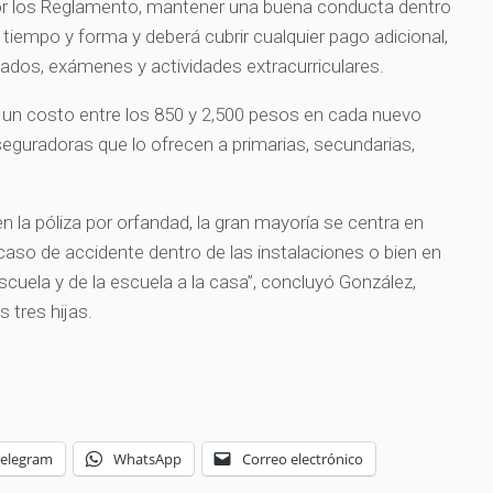
or los Reglamento, mantener una buena conducta dentro
en tiempo y forma y deberá cubrir cualquier pago adicional,
mados, exámenes y actividades extracurriculares.
 un costo entre los 850 y 2,500 pesos en cada nuevo
seguradoras que lo ofrecen a primarias, secundarias,
.
n la póliza por orfandad, la gran mayoría se centra en
so de accidente dentro de las instalaciones o bien en
escuela y de la escuela a la casa”, concluyó González,
 tres hijas.
Telegram
WhatsApp
Correo electrónico