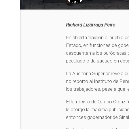
Richard Lizárraga Peiro
En abierta traición al pueblo d
Estado, en funciones de gober
descuentan a los burócratas pa
peculado o de saqueo en des
La Auditoría Superior reveló q
no reportó al Instituto de Pen
los trabajadores, pese a que 
El latrocinio de Quirino Orda
le otorgó la máxima publicidad 
entonces gobernador de Sina