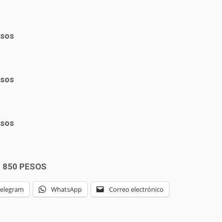
esos
esos
esos
L 850 PESOS
Telegram
WhatsApp
Correo electrónico