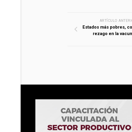
ARTÍCULO ANTER
Estados más pobres, co
rezago en la vacu