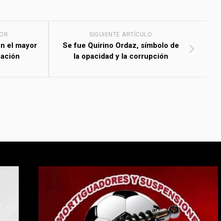
IOR
SIGUIENTE ARTÍCULO
n el mayor
Se fue Quirino Ordaz, símbolo de
nación
la opacidad y la corrupción