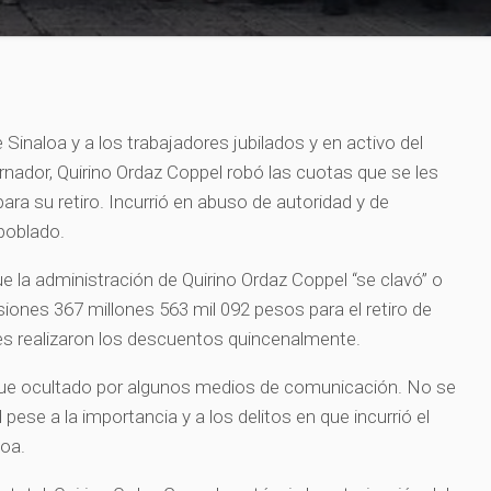
e Sinaloa y a los trabajadores jubilados y en activo del
nador, Quirino Ordaz Coppel robó las cuotas que se les
ra su retiro. Incurrió en abuso de autoridad y de
poblado.
ue la administración de Quirino Ordaz Coppel “se clavó” o
siones 367 millones 563 mil 092 pesos para el retiro de
les realizaron los descuentos quincenalmente.
z fue ocultado por algunos medios de comunicación. No se
pese a la importancia y a los delitos en que incurrió el
loa.