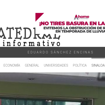
EDUARDO SÁNCHEZ ENCINAS
ECONOMÍA
GENERAL
UNIVERSIDADES
POLÍTICA
SINALOA