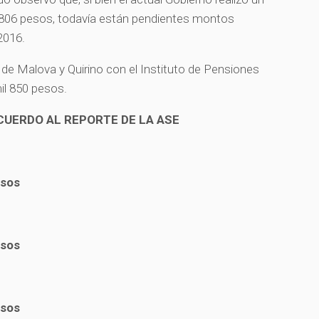
 806 pesos, todavía están pendientes montos
 2016.
 de Malova y Quirino con el Instituto de Pensiones
il 850 pesos.
CUERDO AL REPORTE DE LA ASE
esos
esos
esos