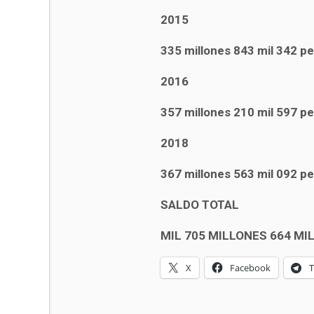
2015
335 millones 843 mil 342 p
2016
357 millones 210 mil 597 p
2018
367 millones 563 mil 092 p
SALDO TOTAL
MIL 705 MILLONES 664 MI
X
Facebook