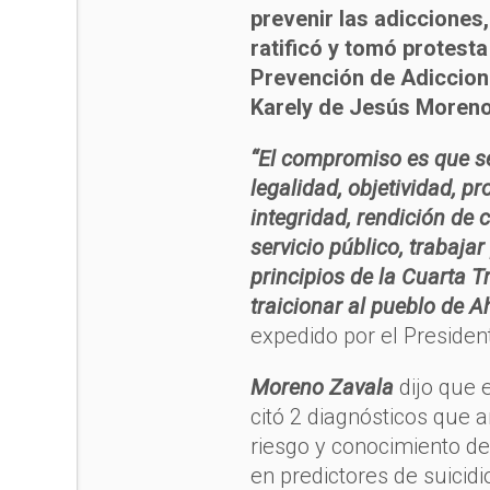
prevenir las adicciones
ratificó y tomó protesta
Prevención de Adiccione
Karely de Jesús Moreno
“El compromiso es que se
legalidad, objetividad, p
integridad, rendición de c
servicio público, trabajar
principios de la Cuarta 
traicionar al pueblo de 
expedido por el Presiden
Moreno Zavala
dijo que e
citó 2 diagnósticos que 
riesgo y conocimiento d
en predictores de suicidi