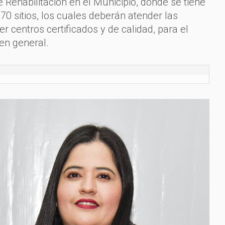
 Rehabilitación en el Municipio, donde se tiene
 70 sitios, los cuales deberán atender las
 centros certificados y de calidad, para el
 en general.