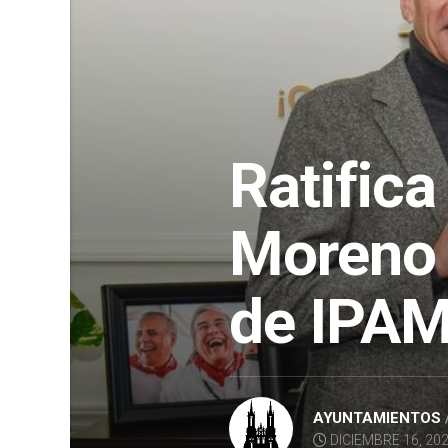
Ratifica
Moreno 
de IPA
AYUNTAMIENTOS
DICIEMBRE 16, 20