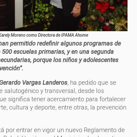
a Karely Moreno como Directora de IPAMA Ahome
han permitido redefinir algunos programas de
 500 escuelas primarias, y en una segunda
 secundarias, porque los niños y adolescentes
vención”.
Gerardo Vargas Landeros
, ha pedido que se
 salutogénico y transversal, desde los
ue significa tener acercamiento para fortalecer
te, cultura y deporte, entre otras, la prevención
á por entrar en vigor un nuevo Reglamento de