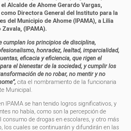
, el Alcalde de Ahome Gerardo Vargas,
 como Directora General del Instituto para la
s del Municipio de Ahome (IPAMA), a Lilia
 Zavala, (IPAMA).
 cumplan los principios de disciplina,
rofesionalismo, honradez, lealtad, imparcialidad,
uentas, eficacia y eficiencia, que rigen el
 para el bienestar de la sociedad, y cumplir los
Transformación de no robar, no mentir y no
Ahome”,
cita el nombramiento de la funcionaria
te Municipal.
n IPAMA se han tenido logros significativos, y
antes no había, como son la percepción de
el consumo de drogas en escolares, y otro más
o, los cuales se continuarán y difundirán en las