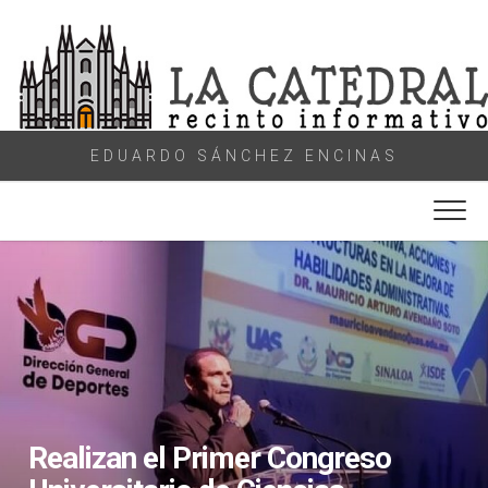
Skip
to
content
EDUARDO SÁNCHEZ ENCINAS
Realizan el Primer Congreso