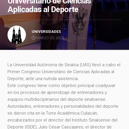
Universitario de Ciencias
Aplicadas al Deporte
UNIVERSIDADES
MARZO 29, 2022
La Universidad Autónoma de Sinaloa (UAS) llevó a cabo el
Primer Congreso Universitario de Ciencias Aplicadas al
Deporte, ante una nutrida asistencia.
Este congreso tiene como objetivo principal coadyuvar
en los procesos de aprendizaje de entrenadores y
equipos multidisciplinarios del deporte sinaloense.
Autoridades, entrenadores y personalidades del deporte
se dieron cita en la Torre Académica Culiacán,
encabezados por el director del Instituto Sinaloense del
Deporte (ISDE), Julio César Cascajares; el director de