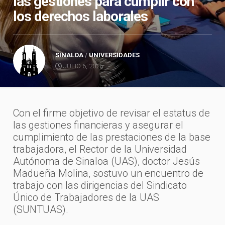
las gestiones para cumplir con
los derechos laborales
SINALOA
/
UNIVERSIDADES
JULIO 6, 2026
Con el firme objetivo de revisar el estatus de
las gestiones financieras y asegurar el
cumplimiento de las prestaciones de la base
trabajadora, el Rector de la Universidad
Autónoma de Sinaloa (UAS), doctor Jesús
Madueña Molina, sostuvo un encuentro de
trabajo con las dirigencias del Sindicato
Único de Trabajadores de la UAS
(SUNTUAS).