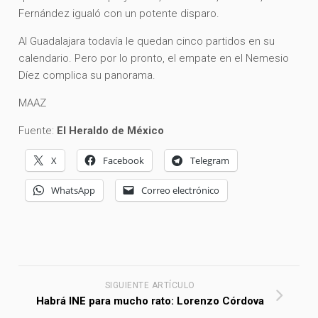
Fernández igualó con un potente disparo.
Al Guadalajara todavía le quedan cinco partidos en su
calendario. Pero por lo pronto, el empate en el Nemesio
Díez complica su panorama.
MAAZ
Fuente:
El Heraldo de México
X
Facebook
Telegram
WhatsApp
Correo electrónico
SIGUIENTE ARTÍCULO
Habrá INE para mucho rato: Lorenzo Córdova