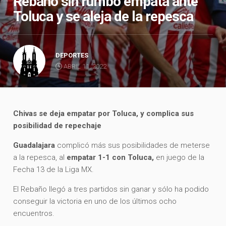
Rebaño sin rumbo empata ante
Toluca y se aleja de la repesca
DEPORTES
ABRIL 11, 2022
Chivas se deja empatar por Toluca, y complica sus
posibilidad de repechaje
Guadalajara
complicó más sus posibilidades de meterse
a la repesca, al
empatar 1-1 con Toluca,
en juego de la
Fecha 13 de la Liga MX.
El Rebaño llegó a tres partidos sin ganar y sólo ha podido
conseguir la victoria en uno de los últimos ocho
encuentros.