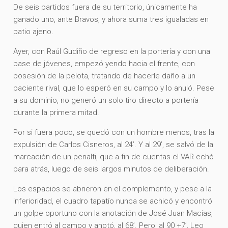
De seis partidos fuera de su territorio, únicamente ha
ganado uno, ante Bravos, y ahora suma tres igualadas en
patio ajeno.
Ayer, con Raúl Gudiño de regreso en la portería y con una
base de jóvenes, empezó yendo hacia el frente, con
posesión de la pelota, tratando de hacerle daño a un
paciente rival, que lo esperó en su campo y lo anuló. Pese
a su dominio, no generó un solo tiro directo a portería
durante la primera mitad.
Por si fuera poco, se quedó con un hombre menos, tras la
expulsión de Carlos Cisneros, al 24’. Y al 29’, se salvó de la
marcación de un penalti, que a fin de cuentas el VAR echó
para atrás, luego de seis largos minutos de deliberación.
Los espacios se abrieron en el complemento, y pese a la
inferioridad, el cuadro tapatío nunca se achicó y encontró
un golpe oportuno con la anotación de José Juan Macías,
quien entró al campo y anotó, al 68’. Pero, al 90 +7’, Leo