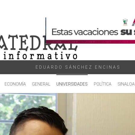
EDUARDO SÁNCHEZ ENCINAS
ECONOMÍA
GENERAL
UNIVERSIDADES
POLÍTICA
SINALOA