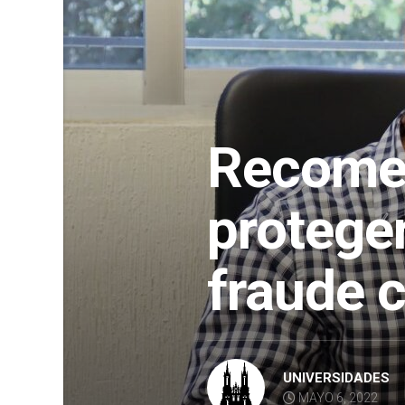
Recome
protege
fraude c
UNIVERSIDADES
MAYO 6, 2022