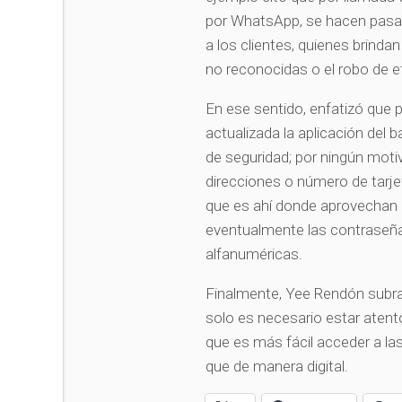
por WhatsApp, se hacen pasar 
a los clientes, quienes brind
no reconocidas o el robo de e
En ese sentido, enfatizó que 
actualizada la aplicación del
de seguridad; por ningún moti
direcciones o número de tarje
que es ahí donde aprovechan 
eventualmente las contraseña
alfanuméricas.
Finalmente, Yee Rendón subray
solo es necesario estar atento
que es más fácil acceder a la
que de manera digital.