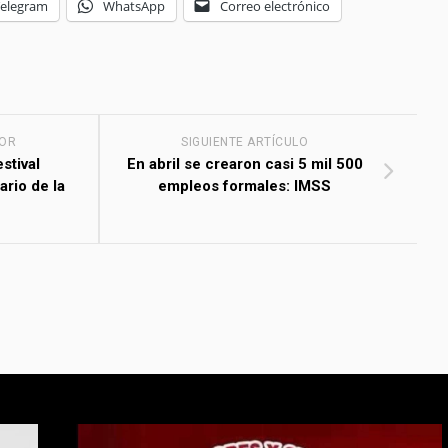
Telegram
WhatsApp
Correo electrónico
IOR
SIGUIENTE ARTÍCULO
stival
En abril se crearon casi 5 mil 500
ario de la
empleos formales: IMSS