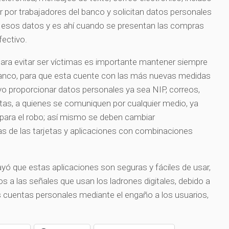
por trabajadores del banco y solicitan datos personales
an esos datos y es ahí cuando se presentan las compras
fectivo.
para evitar ser víctimas es importante mantener siempre
 banco, para que esta cuente con las más nuevas medidas
vo proporcionar datos personales ya sea NIP, correos,
tas, a quienes se comuniquen por cualquier medio, ya
para el robo; así mismo se deben cambiar
s de las tarjetas y aplicaciones con combinaciones
ó que estas aplicaciones son seguras y fáciles de usar,
s a las señales que usan los ladrones digitales, debido a
s cuentas personales mediante el engaño a los usuarios,