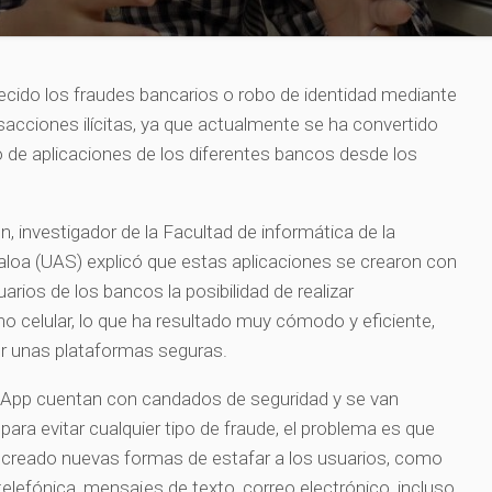
crecido los fraudes bancarios o robo de identidad mediante
nsacciones ilícitas, ya que actualmente se ha convertido
 de aplicaciones de los diferentes bancos desde los
, investigador de la Facultad de informática de la
loa (UAS) explicó que estas aplicaciones se crearon con
suarios de los bancos la posibilidad de realizar
 celular, lo que ha resultado muy cómodo y eficiente,
r unas plataformas seguras.
 App cuentan con candados de seguridad y se van
ara evitar cualquier tipo de fraude, el problema es que
n creado nuevas formas de estafar a los usuarios, como
elefónica, mensajes de texto, correo electrónico, incluso