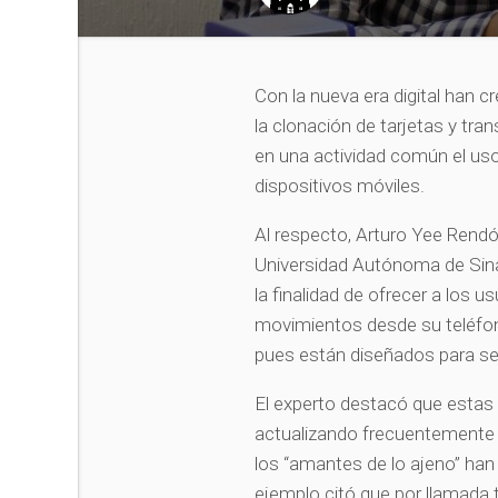
Con la nueva era digital han 
la clonación de tarjetas y tra
en una actividad común el uso
dispositivos móviles.
Al respecto, Arturo Yee Rendón
Universidad Autónoma de Sina
la finalidad de ofrecer a los u
movimientos desde su teléfono
pues están diseñados para se
El experto destacó que estas
actualizando frecuentemente p
los “amantes de lo ajeno” ha
ejemplo citó que por llamada t