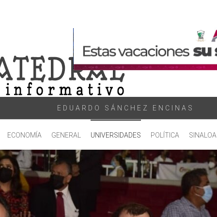
EDUARDO SÁNCHEZ ENCINAS
ECONOMÍA
GENERAL
UNIVERSIDADES
POLÍTICA
SINALOA