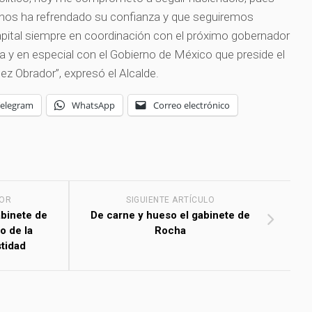
 nos ha refrendado su confianza y que seguiremos
pital siempre en coordinación con el próximo gobernador
 y en especial con el Gobierno de México que preside el
z Obrador”, expresó el Alcalde.
Telegram
WhatsApp
Correo electrónico
IOR
SIGUIENTE ARTÍCULO
binete de
De carne y hueso el gabinete de
o de la
Rocha
tidad