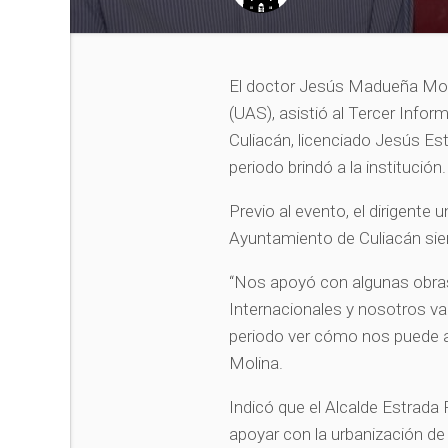
El doctor Jesús Madueña Moli
(UAS), asistió al Tercer Info
Culiacán, licenciado Jesús Est
periodo brindó a la institución.
Previo al evento, el dirigente u
Ayuntamiento de Culiacán sie
“Nos apoyó con algunas obras
Internacionales y nosotros v
periodo ver cómo nos puede a
Molina.
Indicó que el Alcalde Estrada 
apoyar con la urbanización de