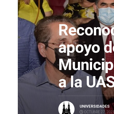
Reconoc
apoyo d
Municip
a la UA
UNIVERSIDADES
OCTUBRE 27, 202