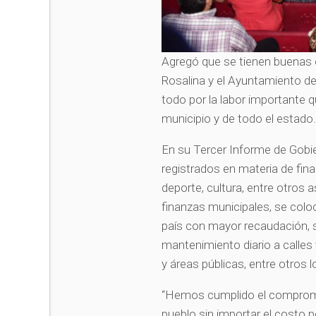
Agregó que se tienen buenas e
Rosalina y el Ayuntamiento de
todo por la labor importante q
municipio y de todo el estado
En su Tercer Informe de Gobi
registrados en materia de fina
deporte, cultura, entre otros
finanzas municipales, se coloc
país con mayor recaudación, s
mantenimiento diario a calles
y áreas públicas, entre otros l
“Hemos cumplido el compromis
pueblo sin importar el costo 