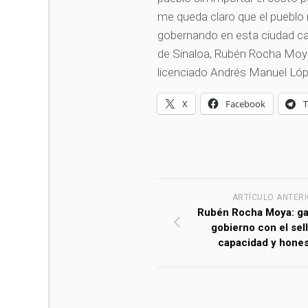
me queda claro que el pueblo
gobernando en esta ciudad ca
de Sinaloa, Rubén Rocha Moya
licenciado Andrés Manuel Lópe
X
Facebook
ARTÍCULO ANTER
Rubén Rocha Moya: ga
gobierno con el sell
capacidad y hones