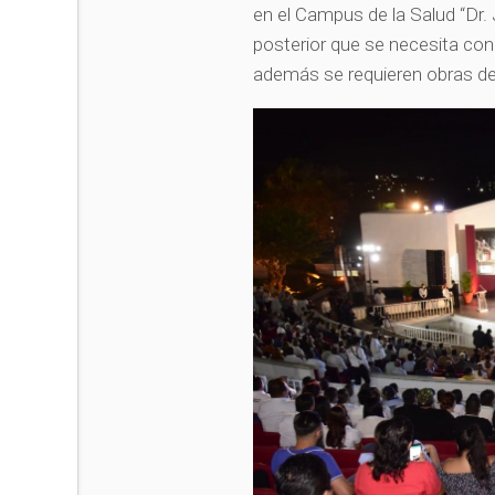
en el Campus de la Salud “Dr. 
posterior que se necesita con
además se requieren obras de