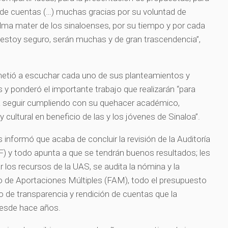
ón de cuentas (…) muchas gracias por su voluntad de
 alma mater de los sinaloenses, por su tiempo y por cada
 estoy seguro, serán muchas y de gran trascendencia”,
tió a escuchar cada uno de sus planteamientos y
 ponderó el importante trabajo que realizarán “para
a seguir cumpliendo con su quehacer académico,
 y cultural en beneficio de las y los jóvenes de Sinaloa”.
s informó que acaba de concluir la revisión de la Auditoría
F) y todo apunta a que se tendrán buenos resultados; les
 los recursos de la UAS, se audita la nómina y la
do de Aportaciones Múltiples (FAM), todo el presupuesto
cio de transparencia y rendición de cuentas que la
desde hace años.