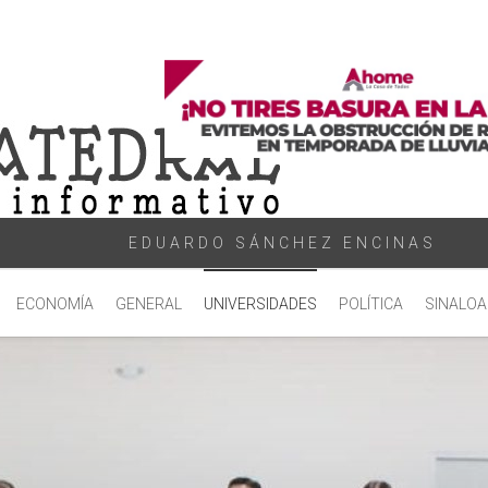
EDUARDO SÁNCHEZ ENCINAS
ECONOMÍA
GENERAL
UNIVERSIDADES
POLÍTICA
SINALOA