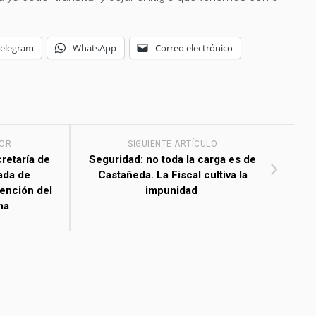
Telegram
WhatsApp
Correo electrónico
IOR
SIGUIENTE ARTÍCULO
retaría de
Seguridad: no toda la carga es de
ada de
Castañeda. La Fiscal cultiva la
vención del
impunidad
ma