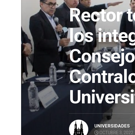
Rector 
los inte
Consejo
Contralo
Universi
UNIVERSIDADES
OCTUBRE 3, 2022