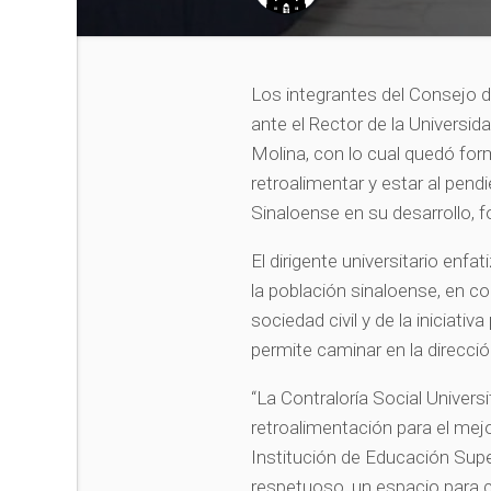
Los integrantes del Consejo de
ante el Rector de la Univers
Molina, con lo cual quedó for
retroalimentar y estar al pen
Sinaloense en su desarrollo, f
El dirigente universitario enf
la población sinaloense, en c
sociedad civil y de la iniciativa
permite caminar en la direcció
“La Contraloría Social Univers
retroalimentación para el me
Institución de Educación Super
respetuoso, un espacio para c