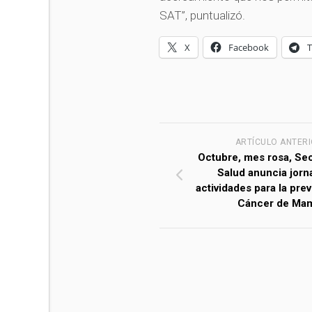
SAT”, puntualizó.
X
Facebook
ARTÍCULO ANTER
Octubre, mes rosa, Sec
Salud anuncia jorn
actividades para la pre
Cáncer de Ma