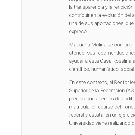
la transparencia y la rendici
contribuir en la evolución del
una de sus aportaciones, que
expresó.
Madueña Molina se comprome
atender sus recomendaciones y
ayudar a esta Casa Rosalina 
científico, humanístico, social
En este contexto, el Rector le
Superior de la Federación (AS
precisó que además de auditar
matrícula, el recurso del Fon
federal y estatal en un ejerci
Universidad viene realizando 