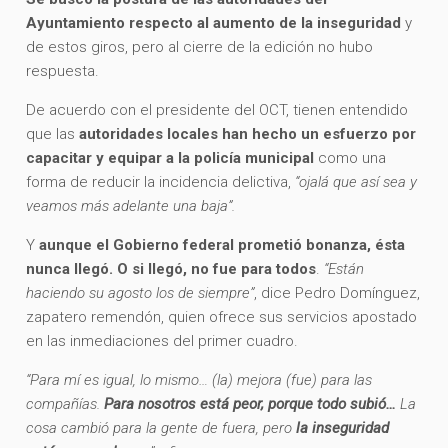
Ayuntamiento respecto al aumento de la inseguridad
y
de estos giros, pero al cierre de la edición no hubo
respuesta.
De acuerdo con el presidente del OCT, tienen entendido
que las
autoridades locales han hecho un esfuerzo por
capacitar y equipar a la policía municipal
como una
forma de reducir la incidencia delictiva,
“ojalá que así sea y
veamos más adelante una baja”.
Y
aunque el Gobierno federal prometió bonanza, ésta
nunca llegó. O si llegó, no fue para todos
.
“Están
haciendo su agosto los de siempre”
, dice Pedro Domínguez,
zapatero remendón, quien ofrece sus servicios apostado
en las inmediaciones del primer cuadro.
“Para mí es igual, lo mismo… (la) mejora (fue) para las
compañías.
Para nosotros está peor, porque todo subió…
La
cosa cambió para la gente de fuera, pero
la inseguridad