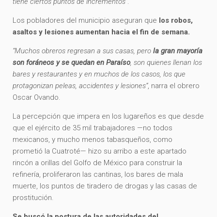
tiene ciertos puntos de incrementos”
.
Los pobladores del municipio aseguran que
los robos,
asaltos y lesiones aumentan hacia el fin de semana.
“Muchos obreros regresan a sus casas, pero
la gran mayoría
son foráneos y se quedan en Paraíso
, son quienes llenan los
bares y restaurantes y en muchos de los casos, los que
protagonizan peleas, accidentes y lesiones”
, narra el obrero
Oscar Ovando.
La percepción que impera en los lugareños es que desde
que el ejército de 35 mil trabajadores —no todos
mexicanos, y mucho menos tabasqueños, como
prometió la Cuatroté— hizo su arribo a este apartado
rincón a orillas del Golfo de México para construir la
refinería, proliferaron las cantinas, los bares de mala
muerte, los puntos de tiradero de drogas y las casas de
prostitución.
Se buscó la postura de las autoridades del