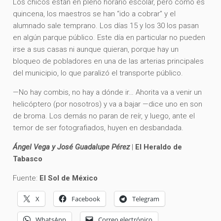
Los chicos están en pleno horario escolar, pero como es
quincena, los maestros se han “ido a cobrar” y el
alumnado sale temprano. Los días 15 y los 30 los pasan
en algún parque público. Este día en particular no pueden
irse a sus casas ni aunque quieran, porque hay un
bloqueo de pobladores en una de las arterias principales
del municipio, lo que paralizó el transporte público.
—No hay combis, no hay a dónde ir… Ahorita va a venir un
helicóptero (por nosotros) y va a bajar —dice uno en son
de broma. Los demás no paran de reír, y luego, ante el
temor de ser fotografiados, huyen en desbandada.
Ángel Vega y José Guadalupe Pérez
|
El Heraldo de
Tabasco
Fuente:
El Sol de México
X
Facebook
Telegram
WhatsApp
Correo electrónico