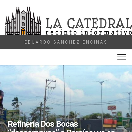
Skip
to
content
EDUARDO SÁNCHEZ ENCINAS
Refinería Dos Bocas