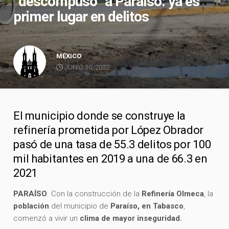
“descompuso” a Paraíso: ya es
primer lugar en delitos
MÉXICO
JUNIO 30, 2022
El municipio donde se construye la
refinería prometida por López Obrador
pasó de una tasa de 55.3 delitos por 100
mil habitantes en 2019 a una de 66.3 en
2021
PARAÍSO
. Con la construcción de la
Refinería Olmeca
, la
población
del municipio de
Paraíso, en Tabasco
,
comenzó a vivir un
clima de mayor inseguridad.