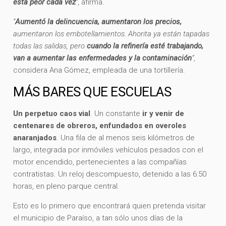
está peor cada vez
”
, afirma.
“
Aumentó la delincuencia, aumentaron los precios,
aumentaron los embotellamientos. Ahorita ya están tapadas
todas las salidas, pero
cuando la refinería esté trabajando,
van a aumentar las enfermedades y la contaminación
”
,
considera Ana Gómez, empleada de una tortillería.
MÁS BARES QUE ESCUELAS
Un perpetuo caos vial
. Un constante
ir y venir de
centenares de obreros, enfundados en overoles
anaranjados
. Una fila de al menos seis kilómetros de
largo, integrada por inmóviles vehículos pesados con el
motor encendido, pertenecientes a las compañías
contratistas. Un reloj descompuesto, detenido a las 6:50
horas, en pleno parque central.
Esto es lo primero que encontrará quien pretenda visitar
el municipio de Paraíso, a tan sólo unos días de la