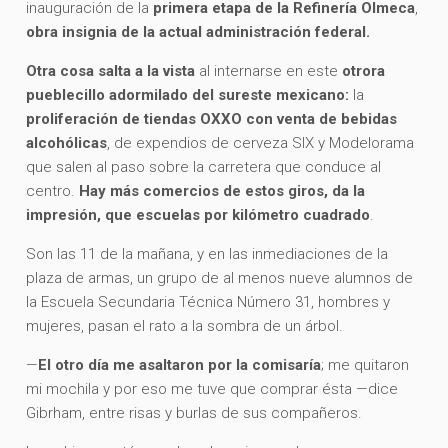
inauguración de la
primera etapa de la Refinería Olmeca
,
obra insignia de la actual administración federal.
Otra cosa salta a la vista
al internarse en este
otrora
pueblecillo adormilado del sureste mexicano:
la
proliferación de tiendas OXXO con venta de bebidas
alcohólicas
, de expendios de cerveza SIX y Modelorama
que salen al paso sobre la carretera que conduce al
centro.
Hay más comercios de estos giros, da la
impresión, que escuelas por kilómetro cuadrado
.
Son las 11 de la mañana, y en las inmediaciones de la
plaza de armas, un grupo de al menos nueve alumnos de
la Escuela Secundaria Técnica Número 31, hombres y
mujeres, pasan el rato a la sombra de un árbol.
—
El otro día me asaltaron por la comisaría
; me quitaron
mi mochila y por eso me tuve que comprar ésta —dice
Gibrham, entre risas y burlas de sus compañeros.