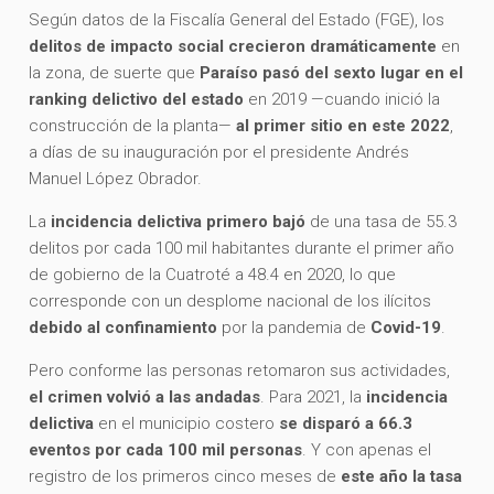
Según datos de la Fiscalía General del Estado (FGE), los
delitos de impacto social crecieron dramáticamente
en
la zona, de suerte que
Paraíso pasó del sexto lugar en el
ranking delictivo del estado
en 2019 —cuando inició la
construcción de la planta—
al primer sitio en este 2022
,
a días de su inauguración por el presidente Andrés
Manuel López Obrador.
La
incidencia delictiva primero bajó
de una tasa de 55.3
delitos por cada 100 mil habitantes durante el primer año
de gobierno de la Cuatroté a 48.4 en 2020, lo que
corresponde con un desplome nacional de los ilícitos
debido al confinamiento
por la pandemia de
Covid-19
.
Pero conforme las personas retomaron sus actividades,
el crimen volvió a las andadas
. Para 2021, la
incidencia
delictiva
en el municipio costero
se disparó a 66.3
eventos por cada 100 mil personas
. Y con apenas el
registro de los primeros cinco meses de
este año la tasa