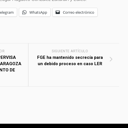
Telegram
WhatsApp
Correo electrónico
IOR
SIGUIENTE ARTÍCULO
ERVISA
FGE ha mantenido secrecía para
 ZARAGOZA
un debido proceso en caso LER
NTO DE