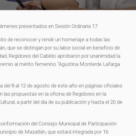
támenes presentados en Sesión Ordinaria 17
sito de reconocer y rendir un homenaje a todas las
n, que se distingan por su labor social en beneficio de
ad, Regidores del Cabildo aprobaron por unanimidad la
 premio al mérito femenino “Agustina Monterde Lafarga
a del 8 al 12 de agosto de este año en páginas oficiales
n las propuestas en la oficina de Regidores en la
tural, a partir del día de su publicación y hasta el 20 de
conformación del Consejo Municipal de Participación
unicipio de Mazatlán, que estará integrada por 16