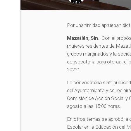
Por unanimidad aprueban dic
Mazatlán, Sin
.- Con el propó
mujeres residentes de Mazatlá
grupos marginados y la socied
convocatoria para otorgar el
2022”.
La convocatoria será publicad
del Ayuntamiento y se recibirá
Comisión de Acción Social y Cul
agosto a las 15:00 horas.
En otros temas se aprobó la 
Escolar en la Educación del M