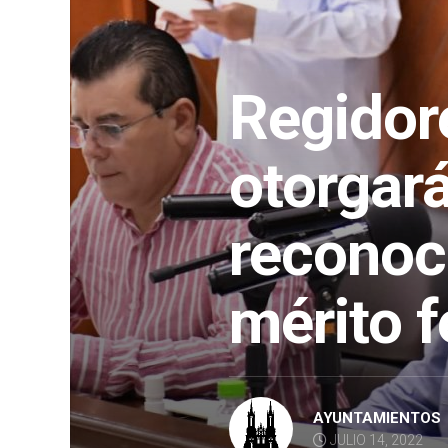
Regidor
otorgar
reconoc
mérito 
AYUNTAMIENTOS
JULIO 14, 2022