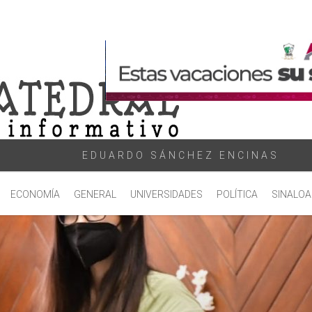
EDUARDO SÁNCHEZ ENCINAS
ECONOMÍA
GENERAL
UNIVERSIDADES
POLÍTICA
SINALOA