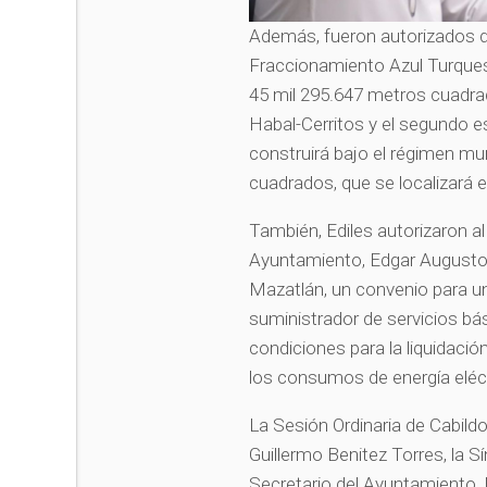
Además, fueron autorizados do
Fraccionamiento Azul Turques
45 mil 295.647 metros cuadra
Habal-Cerritos y el segundo e
construirá bajo el régimen mu
cuadrados, que se localizará en
También, Ediles autorizaron al
Ayuntamiento, Edgar Augusto 
Mazatlán, un convenio para 
suministrador de servicios bás
condiciones para la liquidac
los consumos de energía eléct
La Sesión Ordinaria de Cabildo
Guillermo Benitez Torres, la 
Secretario del Ayuntamiento, 