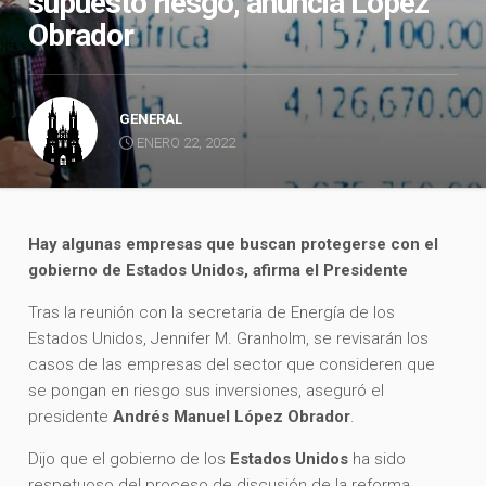
supuesto riesgo, anuncia López
Obrador
GENERAL
ENERO 22, 2022
Hay algunas empresas que buscan protegerse con el
gobierno de Estados Unidos, afirma el Presidente
Tras la reunión con la secretaria de Energía de los
Estados Unidos, Jennifer M. Granholm, se revisarán los
casos de las empresas del sector que consideren que
se pongan en riesgo sus inversiones, aseguró el
presidente
Andrés Manuel López Obrador
.
Dijo que el gobierno de los
Estados Unidos
ha sido
respetuoso del proceso de discusión de la reforma