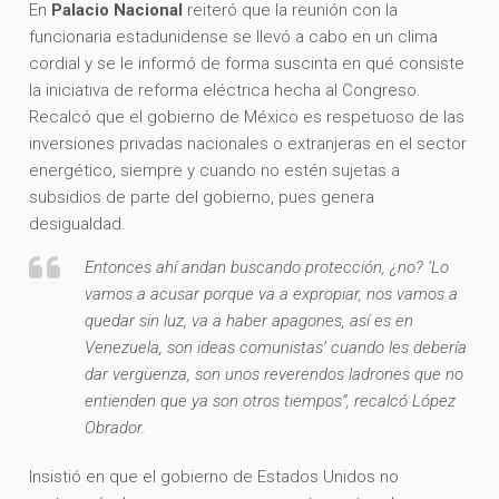
En
Palacio Nacional
reiteró que la reunión con la
funcionaria estadunidense se llevó a cabo en un clima
cordial y se le informó de forma suscinta en qué consiste
la iniciativa de reforma eléctrica hecha al Congreso.
Recalcó que el gobierno de México es respetuoso de las
inversiones privadas nacionales o extranjeras en el sector
energético, siempre y cuando no estén sujetas a
subsidios de parte del gobierno, pues genera
desigualdad.
Entonces ahí andan buscando protección, ¿no? ‘Lo
vamos a acusar porque va a expropiar, nos vamos a
quedar sin luz, va a haber apagones, así es en
Venezuela, son ideas comunistas’ cuando les debería
dar vergüenza, son unos reverendos ladrones que no
entienden que ya son otros tiempos”, recalcó López
Obrador.
Insistió en que el gobierno de Estados Unidos no