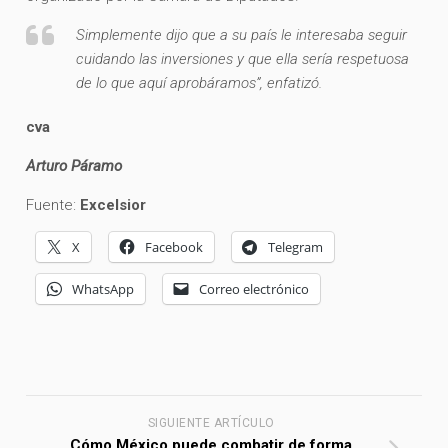
Simplemente dijo que a su país le interesaba seguir
cuidando las inversiones y que ella sería respetuosa
de lo que aquí aprobáramos”, enfatizó.
cva
Arturo Páramo
Fuente:
Excelsior
X
Facebook
Telegram
WhatsApp
Correo electrónico
SIGUIENTE ARTÍCULO
Cómo México puede combatir de forma