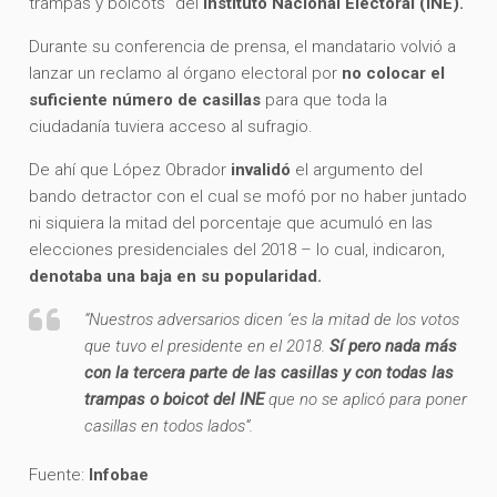
trampas y boicots” del
Instituto Nacional Electoral (INE).
Durante su conferencia de prensa, el mandatario volvió a
lanzar un reclamo al órgano electoral por
no colocar el
suficiente número de casillas
para que toda la
ciudadanía tuviera acceso al sufragio.
De ahí que López Obrador
invalidó
el argumento del
bando detractor con el cual se mofó por no haber juntado
ni siquiera la mitad del porcentaje que acumuló en las
elecciones presidenciales del 2018 – lo cual, indicaron,
denotaba una baja en su popularidad.
“Nuestros adversarios dicen ‘es la mitad de los votos
que tuvo el presidente en el 2018.
Sí pero nada más
con la tercera parte de las casillas y con todas las
trampas o boicot del INE
que no se aplicó para poner
casillas en todos lados”.
Fuente:
Infobae