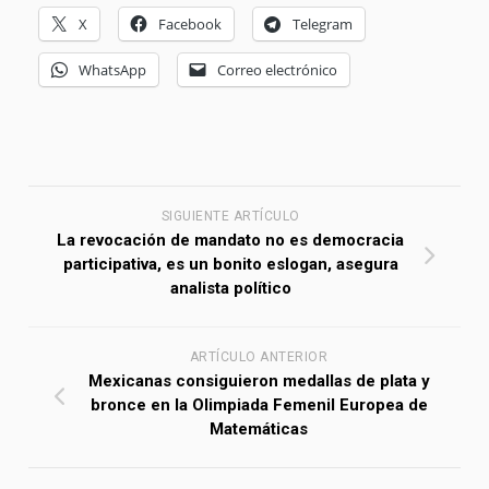
X
Facebook
Telegram
WhatsApp
Correo electrónico
SIGUIENTE ARTÍCULO
La revocación de mandato no es democracia
participativa, es un bonito eslogan, asegura
analista político
ARTÍCULO ANTERIOR
Mexicanas consiguieron medallas de plata y
bronce en la Olimpiada Femenil Europea de
Matemáticas