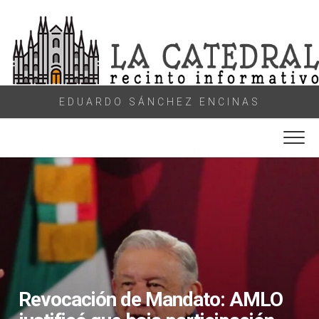
Skip
to
content
EDUARDO SÁNCHEZ ENCINAS
Revocación de Mandato: AMLO