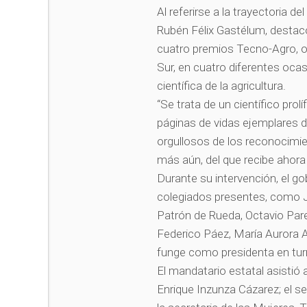
Al referirse a la trayectoria 
Rubén Félix Gastélum, destacó 
cuatro premios Tecno-Agro, ot
Sur, en cuatro diferentes ocas
científica de la agricultura.
“Se trata de un científico prol
páginas de vidas ejemplares 
orgullosos de los reconocimien
más aún, del que recibe ahora
Durante su intervención, el 
colegiados presentes, como J
Patrón de Rueda, Octavio Pare
Federico Páez, María Aurora 
funge como presidenta en turn
El mandatario estatal asistió
Enrique Inzunza Cázarez; el se