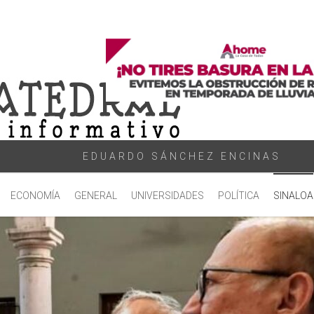
EDUARDO SÁNCHEZ ENCINAS
ECONOMÍA
GENERAL
UNIVERSIDADES
POLÍTICA
SINALOA