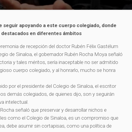
 seguir apoyando a este cuerpo colegiado, donde
s destacados en diferentes ámbitos
 ceremonia de recepción del doctor Rubén Félix Gastélum
gio de Sinaloa, el gobernador Rubén Rocha Moya señaló
ctoria y tales méritos, sería inaceptable no ser admitido
ioso cuerpo colegiado, y al honrarlo, mucho se honra
ido por el presidente del Colegio de Sinaloa, el escritor
os demás colegiados, de quienes dijo, son y seguirán
a intelectual.
Rocha señaló que preservar y desarrollar nichos e
urales como el Colegio de Sinaloa, es un compromiso que
sea, debe asumir sin cortapisas, como una política de