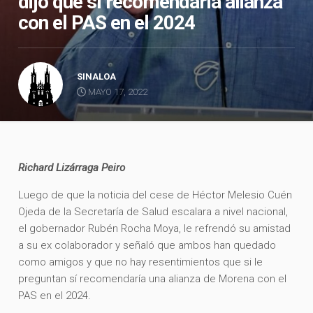
dijo que sí recomendaría alianza
con el PAS en el 2024
SINALOA
MAYO 17, 2022
Richard Lizárraga Peiro
Luego de que la noticia del cese de Héctor Melesio Cuén
Ojeda de la Secretaría de Salud escalara a nivel nacional,
el gobernador Rubén Rocha Moya, le refrendó su amistad
a su ex colaborador y señaló que ambos han quedado
como amigos y que no hay resentimientos que si le
preguntan sí recomendaría una alianza de Morena con el
PAS en el 2024.