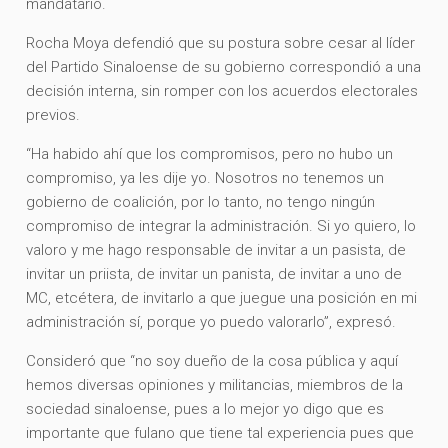
mandatario.
Rocha Moya defendió que su postura sobre cesar al líder
del Partido Sinaloense de su gobierno correspondió a una
decisión interna, sin romper con los acuerdos electorales
previos.
“Ha habido ahí que los compromisos, pero no hubo un
compromiso, ya les dije yo. Nosotros no tenemos un
gobierno de coalición, por lo tanto, no tengo ningún
compromiso de integrar la administración. Si yo quiero, lo
valoro y me hago responsable de invitar a un pasista, de
invitar un priista, de invitar un panista, de invitar a uno de
MC, etcétera, de invitarlo a que juegue una posición en mi
administración sí, porque yo puedo valorarlo”, expresó.
Consideró que “no soy dueño de la cosa pública y aquí
hemos diversas opiniones y militancias, miembros de la
sociedad sinaloense, pues a lo mejor yo digo que es
importante que fulano que tiene tal experiencia pues que