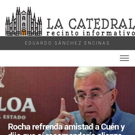
Skip
to
content
EDUARDO SÁNCHEZ ENCINAS
Rocha refrenda amistad a Cuén y