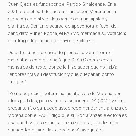
Cuén Ojeda es fundador del Partido Sinaloense. En el
2021, este el partido fue en alianza con Morena en la
elección estatal y en los comicios municipales y
distritales. Con un discurso de apoyo total a favor del
candidato Rubén Rocha, el PAS vio mermada su votación;
el sufragio fue inducido a favor de Morena.
Durante su conferencia de prensa La Semanera, el
mandatario estatal señaló que Cuén Ojeda le envió
mensajes de texto, donde le hizo saber que no había
rencores tras su destitución y que quedaban como
“amigos”.
“Yo no soy quien determina las alianzas de Morena con
otros partidos, pero vamos a suponer el 24 (2024) y si me
preguntan ‘¿oiga, puede usted recomendar una alianza de
Morena con el PAS?’ digo que sí. Son alianzas electorales,
esa que tuvimos es una alianza electoral, que terminó
cuando terminaron las elecciones”, aseguró el