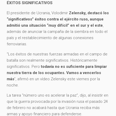
ÉXITOS SIGNIFICATIVOS
El presidente de Ucrania, Volodimir
Zelensky, destacó los
“significativos” éxitos contra el ejército ruso, aunque
admitió una situación “muy difícil” en el sur y el este
,
además de anunciar la campaña de la siembra en todo el
país y el restablecimiento de algunas conexiones
ferroviarias.
“Los éxitos de nuestras fuerzas armadas en el campo de
batalla son realmente significativos. Históricamente
significativos. Pero
todavía no es suficiente para limpiar
nuestra tierra de los ocupantes. Vamos a vencerlos
más
”, afirmó en un vídeo Zelensky este viernes por la
noche.
La tarea “número uno es acelerar la paz”, dijo, al insistir en
que la guerra provocada por la invasión rusa el pasado 24
de febrero no acabará hasta que Ucrania reciba más
armas y apoyo financiero para defenderse.