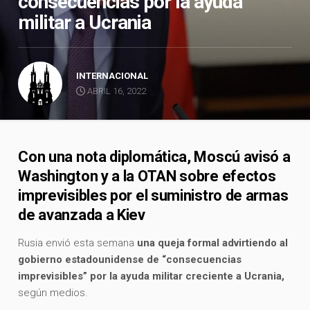
consecuencias por la ayuda
militar a Ucrania
INTERNACIONAL
ABRIL 16, 2022
Con una nota diplomática, Moscú avisó a
Washington y a la OTAN sobre efectos
imprevisibles por el suministro de armas
de avanzada a Kiev
Rusia envió esta semana
una queja formal advirtiendo al
gobierno estadounidense de “consecuencias
imprevisibles” por la ayuda militar creciente a Ucrania,
según medios.