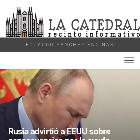
Skip
to
content
EDUARDO SÁNCHEZ ENCINAS
Rusia advirtió a EEUU sobre