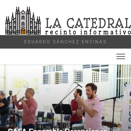
Skip
to
content
EDUARDO SÁNCHEZ ENCINAS