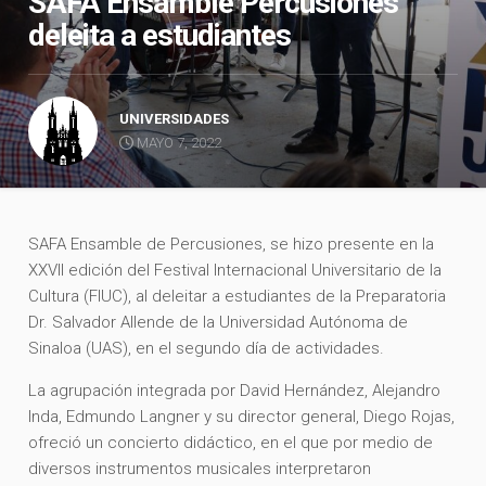
SAFA Ensamble Percusiones
deleita a estudiantes
UNIVERSIDADES
MAYO 7, 2022
SAFA Ensamble de Percusiones, se hizo presente en la
XXVII edición del Festival Internacional Universitario de la
Cultura (FIUC), al deleitar a estudiantes de la Preparatoria
Dr. Salvador Allende de la Universidad Autónoma de
Sinaloa (UAS), en el segundo día de actividades.
La agrupación integrada por David Hernández, Alejandro
Inda, Edmundo Langner y su director general, Diego Rojas,
ofreció un concierto didáctico, en el que por medio de
diversos instrumentos musicales interpretaron