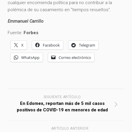
cualquier encomienda política para no contribuir a la
polémica de su casamiento en “tiempos revueltos”.
Emmanuel Carrillo
Fuente:
Forbes
X
Facebook
Telegram
WhatsApp
Correo electrónico
SIGUIENTE ARTÍCULO
En Edomex, reportan más de 5 mil casos
positivos de COVID-19 en menores de edad
ARTÍCULO ANTERIOR