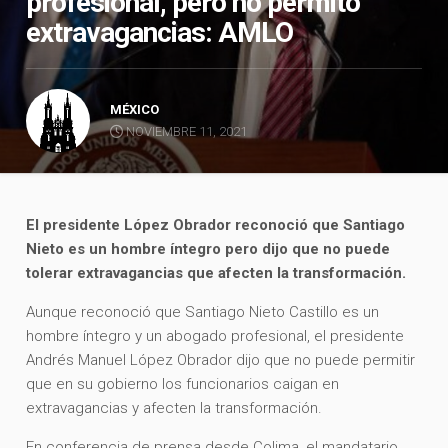
profesional, pero no permito
extravagancias: AMLO
MÉXICO
NOVIEMBRE 11, 2021
El presidente López Obrador reconoció que Santiago
Nieto es un hombre íntegro pero dijo que no puede
tolerar extravagancias que afecten la transformación.
Aunque reconoció que Santiago Nieto Castillo es un
hombre íntegro y un abogado profesional, el presidente
Andrés Manuel López Obrador dijo que no puede permitir
que en su gobierno los funcionarios caigan en
extravagancias y afecten la transformación.
En conferencia de prensa desde Colima, el mandatario