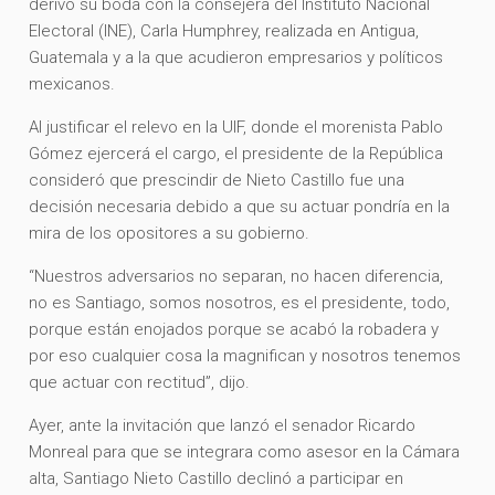
derivó su boda con la consejera del Instituto Nacional
Electoral (INE), Carla Humphrey, realizada en Antigua,
Guatemala y a la que acudieron empresarios y políticos
mexicanos.
Al justificar el relevo en la UIF, donde el morenista Pablo
Gómez ejercerá el cargo, el presidente de la República
consideró que prescindir de Nieto Castillo fue una
decisión necesaria debido a que su actuar pondría en la
mira de los opositores a su gobierno.
“Nuestros adversarios no separan, no hacen diferencia,
no es Santiago, somos nosotros, es el presidente, todo,
porque están enojados porque se acabó la robadera y
por eso cualquier cosa la magnifican y nosotros tenemos
que actuar con rectitud”, dijo.
Ayer, ante la invitación que lanzó el senador Ricardo
Monreal para que se integrara como asesor en la Cámara
alta, Santiago Nieto Castillo declinó a participar en