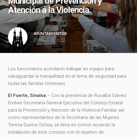
Municipal de Prevención y
Atención a la Violencia.
AYUNTAMIENTOS
MAYO 22, 2022
Los funcionarios acordaron trabajar en equipo para
salvaguardar la tranquilidad en el tema de seguridad para
todas las familias fortenses.
El Fuerte, Sinaloa.
– Con la presencia de Rosalba Gámez
Endivia Secretaria General Ejecutiva del Consejo Estatal
para la Prevención y Atención de la Violencia Familiar así
como representantes de la Secretaria de las Mujeres
Teresa Guerra Ochoa, se lleva en común acuerdo la
instalación de este consejo con el objetivo de