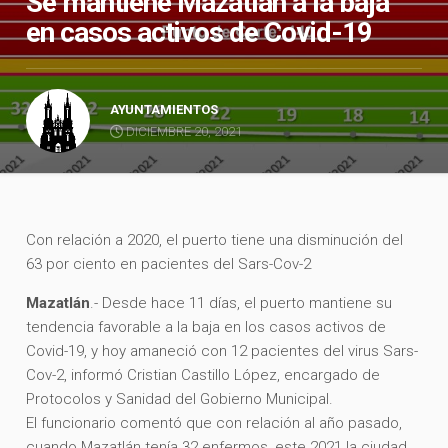
Se mantiene Mazatlán a la baja
en casos activos de Covid-19
AYUNTAMIENTOS
DICIEMBRE 20, 2021
Con relación a 2020, el puerto tiene una disminución del
63 por ciento en pacientes del Sars-Cov-2
Mazatlán
.- Desde hace 11 días, el puerto mantiene su
tendencia favorable a la baja en los casos activos de
Covid-19, y hoy amaneció con 12 pacientes del virus Sars-
Cov-2, informó Cristian Castillo López, encargado de
Protocolos y Sanidad del Gobierno Municipal.
El funcionario comentó que con relación al año pasado,
cuando Mazatlán tenía 32 enfermos, este 2021 la ciudad