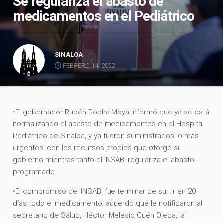
Se regulariza el abasto de
medicamentos en el Pediátrico
SINALOA
FEBRERO 14, 2022
•El gobernador Rubén Rocha Moya informó que ya se está
normalizando el abasto de medicamentos en el Hospital
Pediátrico de Sinaloa, y ya fueron suministrados lo más
urgentes, con los recursos propios que otorgó su
gobierno mientras tanto el INSABI regulariza el abasto
programado.
•El compromiso del INSABI fue terminar de surtir en 20
días todo el medicamento, acuerdo que le notificaron al
secretario de Salud, Héctor Melesio Cuén Ojeda, la