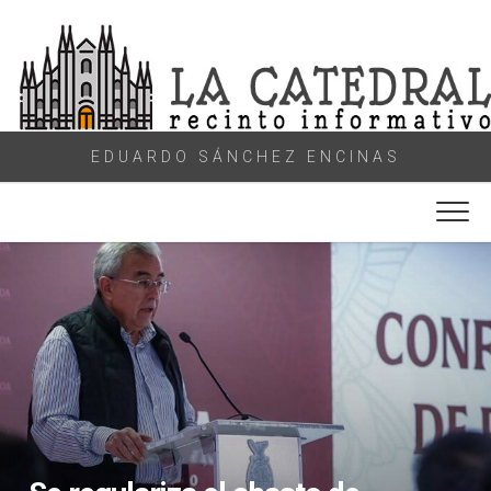
Skip
to
content
EDUARDO SÁNCHEZ ENCINAS