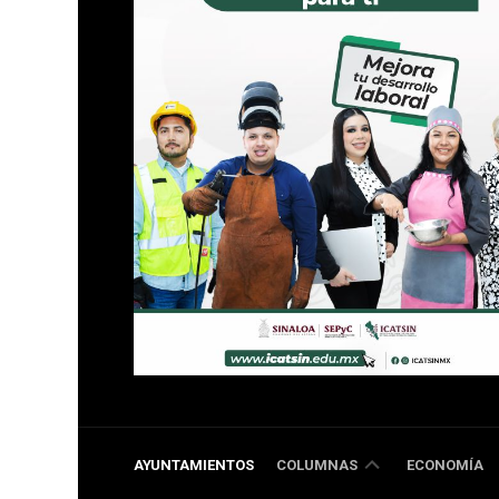
DOBLE
AYUNTAMIENTOS
COLUMNAS
ECONOMÍA
RR