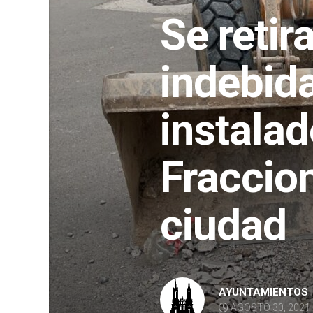
Se retir
indebid
instala
Fraccio
ciudad
AYUNTAMIENTOS
AGOSTO 30, 2021