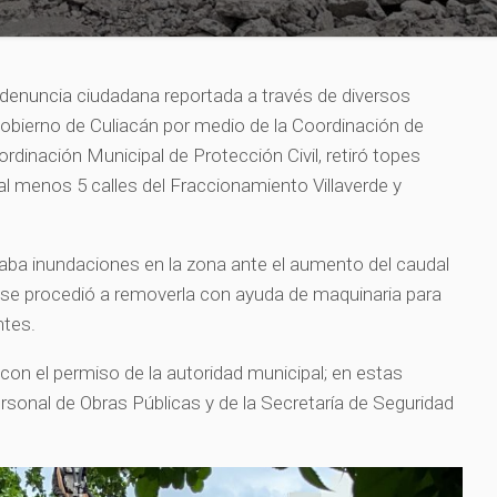
a denuncia ciudadana reportada a través de diversos
obierno de Culiacán por medio de la Coordinación de
ordinación Municipal de Protección Civil, retiró topes
l menos 5 calles del Fraccionamiento Villaverde y
aba inundaciones en la zona ante el aumento del caudal
ue se procedió a removerla con ayuda de maquinaria para
ntes.
n el permiso de la autoridad municipal; en estas
rsonal de Obras Públicas y de la Secretaría de Seguridad