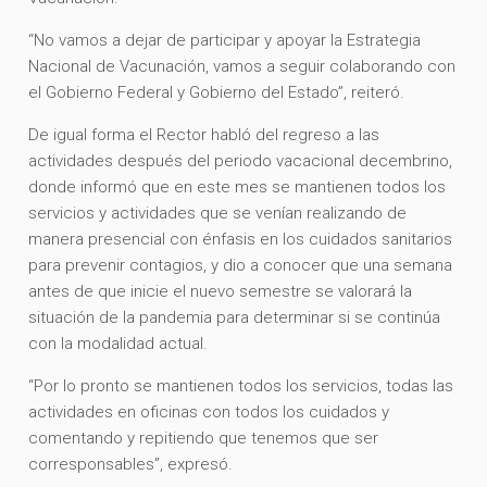
“No vamos a dejar de participar y apoyar la Estrategia
Nacional de Vacunación, vamos a seguir colaborando con
el Gobierno Federal y Gobierno del Estado”, reiteró.
De igual forma el Rector habló del regreso a las
actividades después del periodo vacacional decembrino,
donde informó que en este mes se mantienen todos los
servicios y actividades que se venían realizando de
manera presencial con énfasis en los cuidados sanitarios
para prevenir contagios, y dio a conocer que una semana
antes de que inicie el nuevo semestre se valorará la
situación de la pandemia para determinar si se continúa
con la modalidad actual.
“Por lo pronto se mantienen todos los servicios, todas las
actividades en oficinas con todos los cuidados y
comentando y repitiendo que tenemos que ser
corresponsables”, expresó.