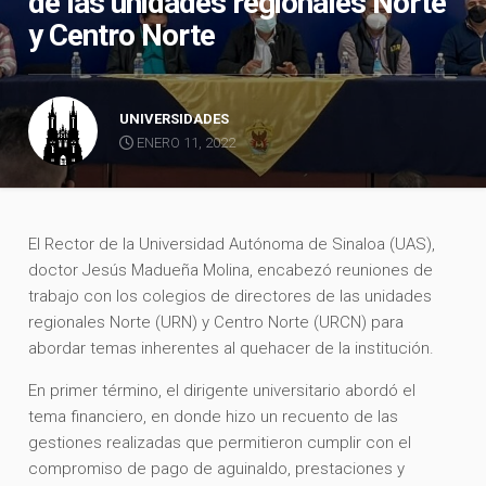
de las unidades regionales Norte
y Centro Norte
UNIVERSIDADES
ENERO 11, 2022
El Rector de la Universidad Autónoma de Sinaloa (UAS),
doctor Jesús Madueña Molina, encabezó reuniones de
trabajo con los colegios de directores de las unidades
regionales Norte (URN) y Centro Norte (URCN) para
abordar temas inherentes al quehacer de la institución.
En primer término, el dirigente universitario abordó el
tema financiero, en donde hizo un recuento de las
gestiones realizadas que permitieron cumplir con el
compromiso de pago de aguinaldo, prestaciones y