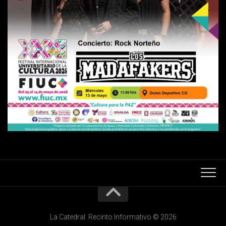
La Catedral: Recinto Informativo © 2026