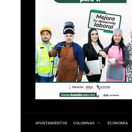
DOBLE
AYUNTAMIENTOS
COLUMNAS
ECONOMÍA
RR