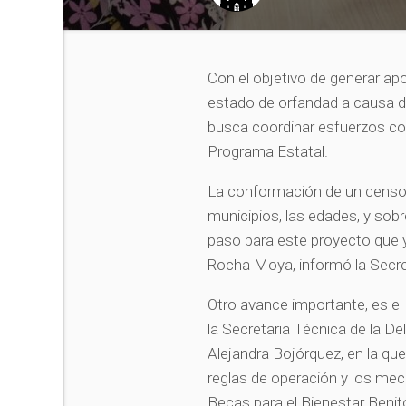
Con el objetivo de generar ap
estado de orfandad a causa de
busca coordinar esfuerzos con
Programa Estatal.
La conformación de un censo q
municipios, las edades, y sobr
paso para este proyecto que 
Rocha Moya, informó la Secre
Otro avance importante, es e
la Secretaria Técnica de la D
Alejandra Bojórquez, en la qu
reglas de operación y los me
Becas para el Bienestar Benit