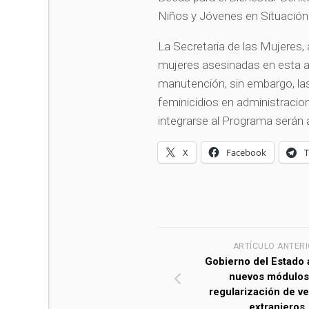
Niños y Jóvenes en Situación
La Secretaria de las Mujeres, a
mujeres asesinadas en esta a
manutención, sin embargo, la
feminicidios en administraci
integrarse al Programa serán
X
Facebook
ARTÍCULO ANTER
Gobierno del Estado 
nuevos módulos
regularización de v
extranjeros