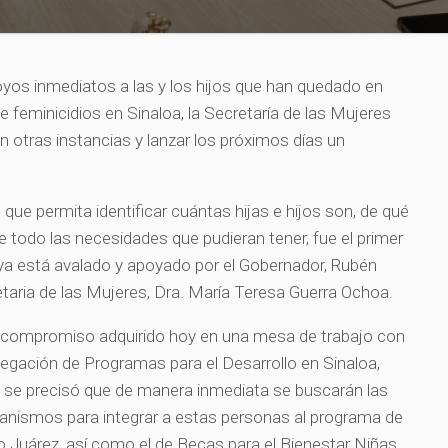
oyos inmediatos a las y los hijos que han quedado en
 feminicidios en Sinaloa, la Secretaría de las Mujeres
 otras instancias y lanzar los próximos días un
ue permita identificar cuántas hijas e hijos son, de qué
e todo las necesidades que pudieran tener, fue el primer
ya está avalado y apoyado por el Gobernador, Rubén
taria de las Mujeres, Dra. María Teresa Guerra Ochoa.
l compromiso adquirido hoy en una mesa de trabajo con
elegación de Programas para el Desarrollo en Sinaloa,
e se precisó que de manera inmediata se buscarán las
canismos para integrar a estas personas al programa de
o Juárez, así como el de Becas para el Bienestar Niñas,