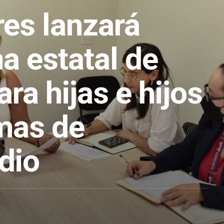
es lanzará
a estatal de
ra hijas e hijos
imas de
dio