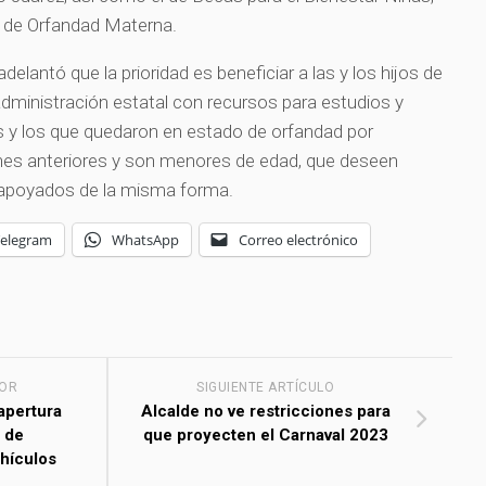
 de Orfandad Materna.
delantó que la prioridad es beneficiar a las y los hijos de
dministración estatal con recursos para estudios y
s y los que quedaron en estado de orfandad por
ones anteriores y son menores de edad, que deseen
 apoyados de la misma forma.
Telegram
WhatsApp
Correo electrónico
IOR
SIGUIENTE ARTÍCULO
apertura
Alcalde no ve restricciones para
 de
que proyecten el Carnaval 2023
ehículos