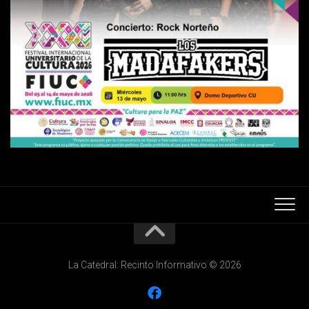
La Catedral: Recinto Informativo © 2026