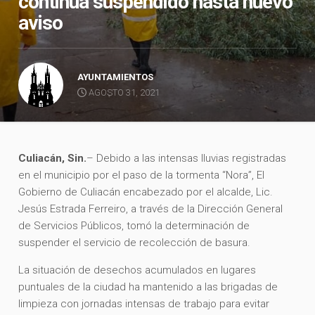
continúa suspendido hasta nuevo
aviso
AYUNTAMIENTOS
AGOSTO 31, 2021
Culiacán, Sin.
– Debido a las intensas lluvias registradas
en el municipio por el paso de la tormenta “Nora”, El
Gobierno de Culiacán encabezado por el alcalde, Lic.
Jesús Estrada Ferreiro, a través de la Dirección General
de Servicios Públicos, tomó la determinación de
suspender el servicio de recolección de basura.
La situación de desechos acumulados en lugares
puntuales de la ciudad ha mantenido a las brigadas de
limpieza con jornadas intensas de trabajo para evitar