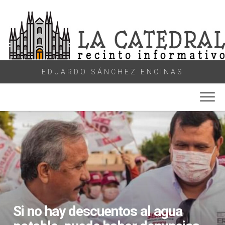
Skip
to
content
EDUARDO SÁNCHEZ ENCINAS
Si no hay descuentos al agua