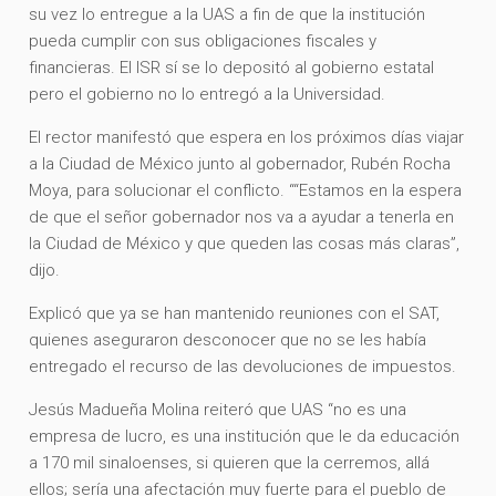
su vez lo entregue a la UAS a fin de que la institución
pueda cumplir con sus obligaciones fiscales y
financieras. El ISR sí se lo depositó al gobierno estatal
pero el gobierno no lo entregó a la Universidad.
El rector manifestó que espera en los próximos días viajar
a la Ciudad de México junto al gobernador, Rubén Rocha
Moya, para solucionar el conflicto. ““Estamos en la espera
de que el señor gobernador nos va a ayudar a tenerla en
la Ciudad de México y que queden las cosas más claras”,
dijo.
Explicó que ya se han mantenido reuniones con el SAT,
quienes aseguraron desconocer que no se les había
entregado el recurso de las devoluciones de impuestos.
Jesús Madueña Molina reiteró que UAS “no es una
empresa de lucro, es una institución que le da educación
a 170 mil sinaloenses, si quieren que la cerremos, allá
ellos; sería una afectación muy fuerte para el pueblo de