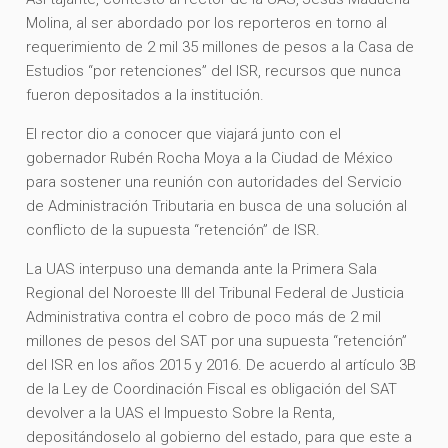
Molina, al ser abordado por los reporteros en torno al
requerimiento de 2 mil 35 millones de pesos a la Casa de
Estudios “por retenciones” del ISR, recursos que nunca
fueron depositados a la institución.
El rector dio a conocer que viajará junto con el
gobernador Rubén Rocha Moya a la Ciudad de México
para sostener una reunión con autoridades del Servicio
de Administración Tributaria en busca de una solución al
conflicto de la supuesta “retención” de ISR.
La UAS interpuso una demanda ante la Primera Sala
Regional del Noroeste III del Tribunal Federal de Justicia
Administrativa contra el cobro de poco más de 2 mil
millones de pesos del SAT por una supuesta “retención”
del ISR en los años 2015 y 2016. De acuerdo al artículo 3B
de la Ley de Coordinación Fiscal es obligación del SAT
devolver a la UAS el Impuesto Sobre la Renta,
depositándoselo al gobierno del estado, para que este a