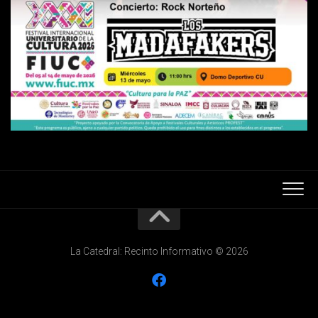
La Catedral: Recinto Informativo © 2026