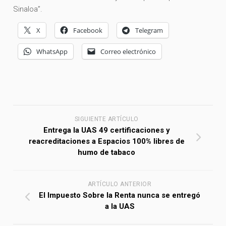
Sinaloa”.
X
Facebook
Telegram
WhatsApp
Correo electrónico
SIGUIENTE ARTÍCULO
Entrega la UAS 49 certificaciones y
reacreditaciones a Espacios 100% libres de
humo de tabaco
ARTÍCULO ANTERIOR
El Impuesto Sobre la Renta nunca se entregó
a la UAS