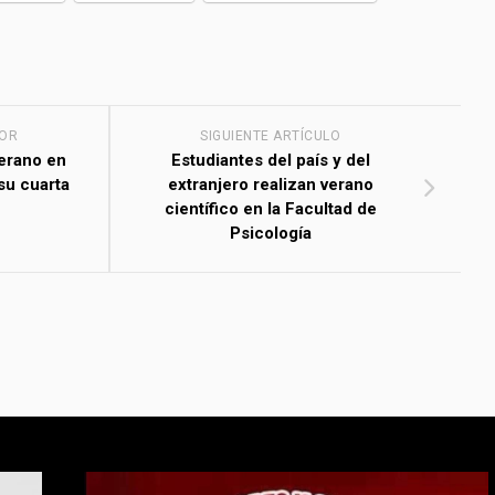
IOR
SIGUIENTE ARTÍCULO
Verano en
Estudiantes del país y del
su cuarta
extranjero realizan verano
científico en la Facultad de
Psicología