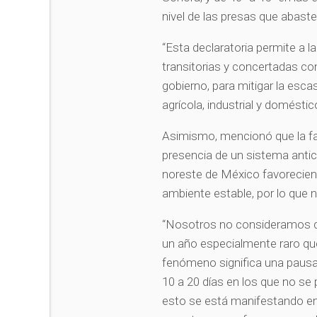
nivel de las presas que abast
“Esta declaratoria permite a
transitorias y concertadas con
gobierno, para mitigar la escas
agrícola, industrial y domésti
Asimismo, mencionó que la fal
presencia de un sistema antici
noreste de México favoreciend
ambiente estable, por lo que n
“Nosotros no consideramos qu
un año especialmente raro qu
fenómeno significa una pausa 
10 a 20 días en los que no se 
esto se está manifestando en