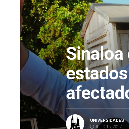
Sinaloa 
estados 
afectado
UNIVERSIDADES
JULIO 15, 2022