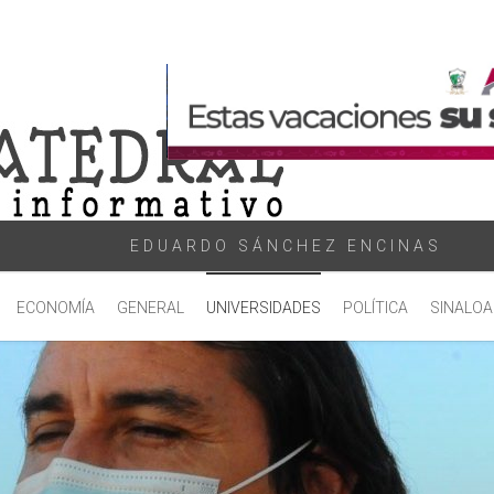
EDUARDO SÁNCHEZ ENCINAS
ECONOMÍA
GENERAL
UNIVERSIDADES
POLÍTICA
SINALOA