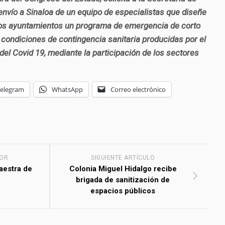
 envío a Sinaloa de un equipo de especialistas que diseñe
 los ayuntamientos un programa de emergencia de corto
 condiciones de contingencia sanitaria producidas por el
del Covid 19, mediante la participación de los sectores
Telegram
WhatsApp
Correo electrónico
IOR
SIGUIENTE ARTÍCULO
aestra de
Colonia Miguel Hidalgo recibe
brigada de sanitización de
espacios públicos