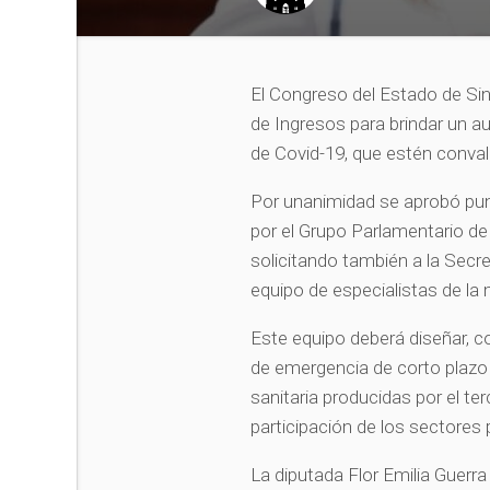
El Congreso del Estado de Sina
de Ingresos para brindar un a
de Covid-19, que estén conva
Por unanimidad se aprobó pun
por el Grupo Parlamentario de
solicitando también a la Secre
equipo de especialistas de la 
Este equipo deberá diseñar, 
de emergencia de corto plazo
sanitaria producidas por el te
participación de los sectores p
La diputada Flor Emilia Guerr