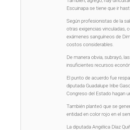
También, agregó, hay dificult
Escuinapa se tiene que ir hast
Según profesionistas de la s
otras exigencias vinculadas,
exámenes sanguíneos de Dimer
costos considerables.
De manera obvia, subrayó, la
insuficientes recursos econó
El punto de acuerdo fue respa
diputada Guadalupe Iribe Gasc
Congreso del Estado hagan un
También planteó que se genera
entidad en color rojo en el se
La diputada Angélica Díaz Qui