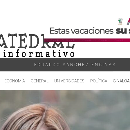
EDUARDO SÁNCHEZ ENCINAS
ECONOMÍA
GENERAL
UNIVERSIDADES
POLÍTICA
SINALOA