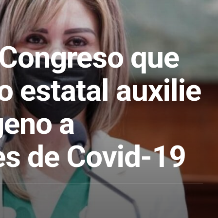
a Congreso que
o estatal auxilie
geno a
es de Covid-19