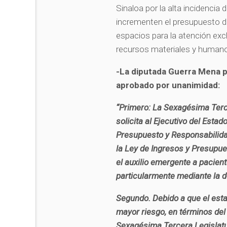
Sinaloa por la alta incidencia
incrementen el presupuesto de
espacios para la atención exc
recursos materiales y human
-La diputada Guerra Mena p
aprobado por unanimidad:
“Primero: La Sexagésima Terce
solicita al Ejecutivo del Estad
Presupuesto y Responsabilida
la Ley de Ingresos y Presupue
el auxilio emergente a pacien
particularmente mediante la d
Segundo. Debido a que el esta
mayor riesgo, en términos del
Sexagésima Tercera Legislatur