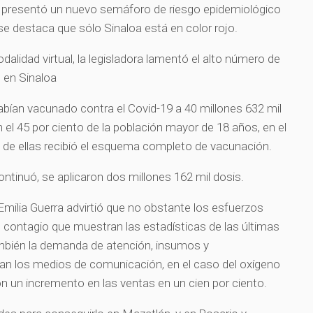
d presentó un nuevo semáforo de riesgo epidemiológico
se destaca que sólo Sinaloa está en color rojo.
dalidad virtual, la legisladora lamentó el alto número de
 en Sinaloa
habían vacunado contra el Covid-19 a 40 millones 632 mil
el 45 por ciento de la población mayor de 18 años, en el
76 de ellas recibió el esquema completo de vacunación.
ntinuó, se aplicaron dos millones 162 mil dosis.
Emilia Guerra advirtió que no obstante los esfuerzos
de contagio que muestran las estadísticas de las últimas
mbién la demanda de atención, insumos y
n los medios de comunicación, en el caso del oxígeno
on un incremento en las ventas en un cien por ciento.