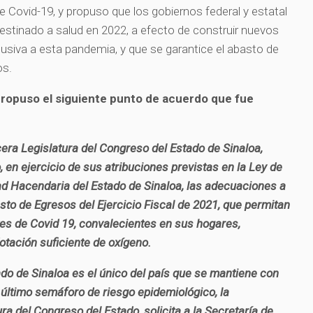
 de Covid-19, y propuso que los gobiernos federal y estatal
stinado a salud en 2022, a efecto de construir nuevos
lusiva a esta pandemia, y que se garantice el abasto de
os.
ropuso el siguiente punto de acuerdo que fue
ra Legislatura del Congreso del Estado de Sinaloa,
o, en ejercicio de sus atribuciones previstas en la Ley de
d Hacendaria del Estado de Sinaloa, las adecuaciones a
sto de Egresos del Ejercicio Fiscal de 2021, que permitan
tes de Covid 19, convalecientes en sus hogares,
otación suficiente de oxígeno.
do de Sinaloa es el único del país que se mantiene con
 último semáforo de riesgo epidemiológico, la
a del Congreso del Estado, solicita a la Secretaría de