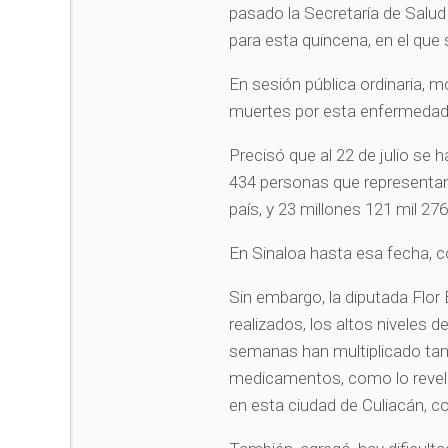
pasado la Secretaría de Salu
para esta quincena, en el que 
En sesión pública ordinaria, mo
muertes por esta enfermedad
Precisó que al 22 de julio se 
434 personas que representan 
país, y 23 millones 121 mil 2
En Sinaloa hasta esa fecha, co
Sin embargo, la diputada Flor 
realizados, los altos niveles 
semanas han multiplicado ta
medicamentos, como lo revela
en esta ciudad de Culiacán, c