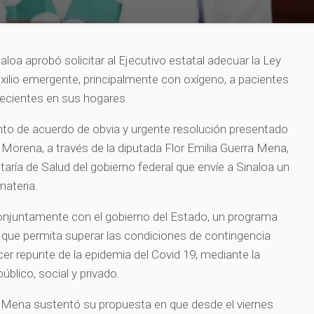
loa aprobó solicitar al Ejecutivo estatal adecuar la Ley
uxilio emergente, principalmente con oxígeno, a pacientes
lecientes en sus hogares.
to de acuerdo de obvia y urgente resolución presentado
 Morena, a través de la diputada Flor Emilia Guerra Mena,
taría de Salud del gobierno federal que envíe a Sinaloa un
materia.
conjuntamente con el gobierno del Estado, un programa
 que permita superar las condiciones de contingencia
rcer repunte de la epidemia del Covid 19, mediante la
úblico, social y privado.
a Mena sustentó su propuesta en que desde el viernes