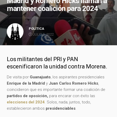
Madrid y Romero Hicks llaman a
mantener coalición para 2024
POLÍTICA
JULIO 1, 2022
Los militantes del PRI y PAN
escenificaron la unidad contra Morena.
De visita por
Guanajuato
, los aspirantes presidenciales
Enrique de la Madrid
y
Juan Carlos Romero Hicks
,
coincidieron que es importante formar una coalición de
partidos de oposición,
para encarar con éxito las
elecciones del 2024
. Solos, nada; juntos, todo,
establecieron ambos
presidenciables
.