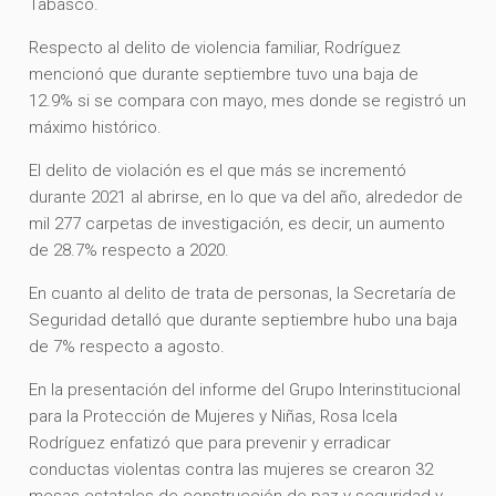
Tabasco.
Respecto al delito de violencia familiar, Rodríguez
mencionó que durante septiembre tuvo una baja de
12.9% si se compara con mayo, mes donde se registró un
máximo histórico.
El delito de violación es el que más se incrementó
durante 2021 al abrirse, en lo que va del año, alrededor de
mil 277 carpetas de investigación, es decir, un aumento
de 28.7% respecto a 2020.
En cuanto al delito de trata de personas, la Secretaría de
Seguridad detalló que durante septiembre hubo una baja
de 7% respecto a agosto.
En la presentación del informe del Grupo Interinstitucional
para la Protección de Mujeres y Niñas, Rosa Icela
Rodríguez enfatizó que para prevenir y erradicar
conductas violentas contra las mujeres se crearon 32
mesas estatales de construcción de paz y seguridad y