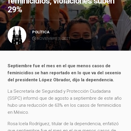
feminicidios; violaciones suben
29%
POLÍTICA
NOVIEMBRE 3, 2021
Septiembre fue el mes en el que menos casos de
feminicidios se han reportado en lo que va del sexenio
del presidente López Obrador, dijo la dependencia.
La Secretaría de Seguridad y Protección Ciudadana
(SSPC) informó que de agosto a septiembre de este año
hubo una reducción de 63% en los casos de feminicidios
en México.
Rosa Icela Rodríguez, titular de la dependencia, enfatizó
que septiembre fue el mes en el que menos casos de