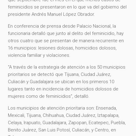
feminicidios se presentaron en lo que va del gobierno del
presidente Andrés Manuel López Obrador.
En conferencia de prensa desde Palacio Nacional, la
funcionaria detalló que junto al delito del feminicidio, hay
otros cuatro que se presentan de manera recurrente en
16 municipios: lesiones dolosas, homicidios dolosos,
violencia familiar y violaciones.
“A través de la estrategia de atención a los 50 municipios
prioritarios se detectó que Tijuana, Ciudad Juárez,
Culiacán y Guadalajara se ubican en los primeros 10
lugares tanto en incidencia de homicidios dolosos de
mujeres como de feminicidios”, detalló.
Los municipios de atención prioritaria son: Ensenada,
Mexicali, Tijuana, Chihuahua, Ciudad Juárez, Iztapalapa,
Celaya, Irapuato, Guadalajara, Zapopan, Ecatepec, Puebla,
Benito Juárez, San Luis Potosí, Culiacán, y Centro, en