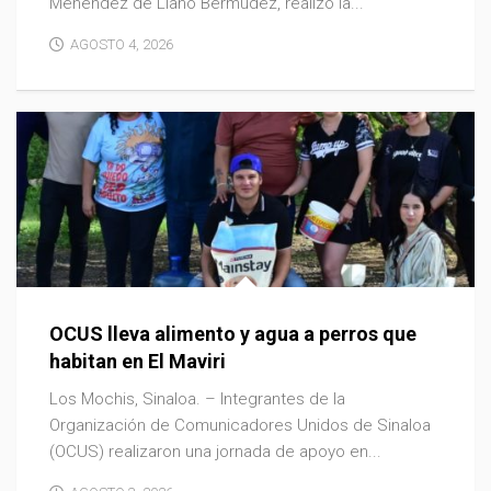
Menéndez de Llano Bermúdez, realizó la...
AGOSTO 4, 2026
OCUS lleva alimento y agua a perros que
habitan en El Maviri
Los Mochis, Sinaloa. – Integrantes de la
Organización de Comunicadores Unidos de Sinaloa
(OCUS) realizaron una jornada de apoyo en...