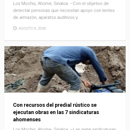
Los Mochis, Ahome, Sinaloa. –Con el objetivo de
detectar personas que necesitan apoyo con lentes
de armazón, aparatos auditivos y...
AGOSTO 6, 2026
Con recursos del predial rústico se
ejecutan obras en las 7 sindicaturas
ahomenses
Los Mochis, Ahome, Sinaloa. –Las siete sindicaturas