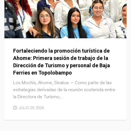
Fortaleciendo la promoción turística de
Ahome: Primera sesión de trabajo de la
Dirección de Turismo y personal de Baja
Ferries en Topolobampo
Los Mochis, Ahome, Sinaloa. – Como parte de las
estrategias derivadas de la reunión sostenida entre
la Directora de Turismo,...
JULIO 29, 2026